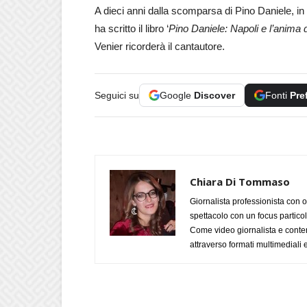
A dieci anni dalla scomparsa di Pino Daniele, in s
ha scritto il libro ‘
Pino Daniele: Napoli e l’anima 
Venier ricorderà il cantautore.
Seguici su
Google
Discover
Fonti
Pre
Chiara Di Tommaso
Giornalista professionista con o
spettacolo con un focus particola
Come video giornalista e conte
attraverso formati multimediali e