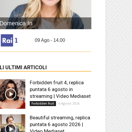
Domenica In
09 Ago - 14.00
LI ULTIMI ARTICOLI
Forbidden fruit 4, replica
puntata 6 agosto in
streaming | Video Mediaset
6 Agosto 2026
Forbidden fruit
Beautiful streaming, replica
puntata 6 agosto 2026 |
Video Mediaset