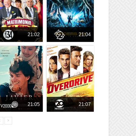
21:02
21:04
21:05
21:07