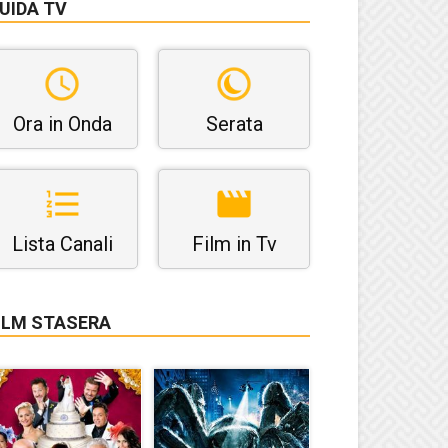
UIDA TV
Ora in Onda
Serata
Lista Canali
Film in Tv
ILM STASERA