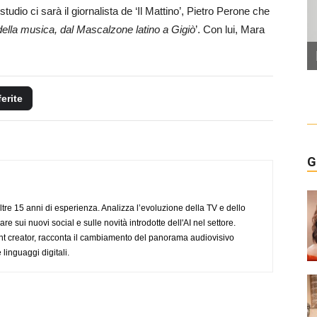
tudio ci sarà il giornalista de ‘Il Mattino’, Pietro Perone che
della musica, dal Mascalzone latino a Gigiò
’. Con lui, Mara
ferite
G
ltre 15 anni di esperienza. Analizza l’evoluzione della TV e dello
re sui nuovi social e sulle novità introdotte dell'AI nel settore.
nt creator, racconta il cambiamento del panorama audiovisivo
 linguaggi digitali.