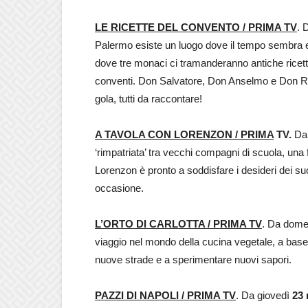
LE RICETTE DEL CONVENTO / PRIMA TV
. 
Palermo esiste un luogo dove il tempo sembra e
dove tre monaci ci tramanderanno antiche ricett
conventi. Don Salvatore, Don Anselmo e Don Ricc
gola, tutti da raccontare!
A TAVOLA CON LORENZON / PRIMA
TV.
Da
‘rimpatriata’ tra vecchi compagni di scuola, una 
Lorenzon è pronto a soddisfare i desideri dei suo
occasione.
L’ORTO DI CARLOTTA / PRIMA TV
. Da dom
viaggio nel mondo della cucina vegetale, a base 
nuove strade e a sperimentare nuovi sapori.
PAZZI DI NAPOLI / PRIMA TV
. Da giovedì
23