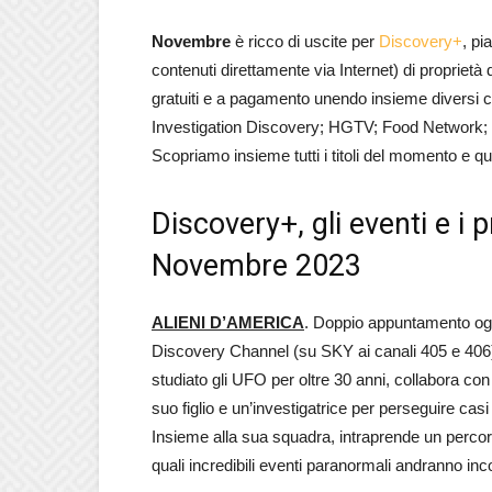
Novembre
è ricco di uscite per
Discovery+
, pi
contenuti direttamente via Internet) di propriet
gratuiti e a pagamento unendo insieme diversi 
Investigation Discovery; HGTV; Food Network;
Scopriamo insieme tutti i titoli del momento e q
Discovery+, gli eventi e i
Novembre 2023
ALIENI D’AMERICA
. Doppio appuntamento og
Discovery Channel (su SKY ai canali 405 e 406)
studiato gli UFO per oltre 30 anni, collabora con
suo figlio e un’investigatrice per perseguire casi
Insieme alla sua squadra, intraprende un perco
quali incredibili eventi paranormali andranno inc