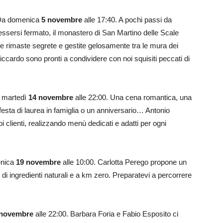
Da domenica
5 novembre
alle 17:40. A pochi passi da
ssersi fermato, il monastero di San Martino delle Scale
e rimaste segrete e gestite gelosamente tra le mura dei
ardo sono pronti a condividere con noi squisiti peccati di
 martedì
14 novembre
alle 22:00. Una cena romantica, una
festa di laurea in famiglia o un anniversario… Antonio
i clienti, realizzando menù dedicati e adatti per ogni
enica
19 novembre
alle 10:00. Carlotta Perego propone un
di ingredienti naturali e a km zero. Preparatevi a percorrere
 novembre
alle 22:00. Barbara Foria e Fabio Esposito ci