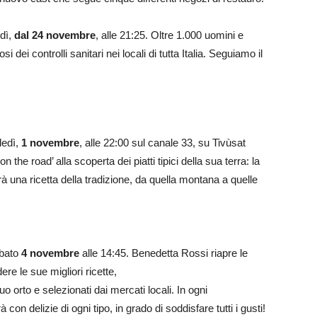
dì,
dal 24 novembre
, alle 21:25. Oltre 1.000 uomini e
 dei controlli sanitari nei locali di tutta Italia. Seguiamo il
edì,
1 novembre
, alle 22:00 sul canale 33, su Tivùsat
he road’ alla scoperta dei piatti tipici della sua terra: la
à una ricetta della tradizione, da quella montana a quelle
abato
4 novembre
alle 14:45. Benedetta Rossi riapre le
re le sue migliori ricette,
uo orto e selezionati dai mercati locali. In ogni
on delizie di ogni tipo, in grado di soddisfare tutti i gusti!