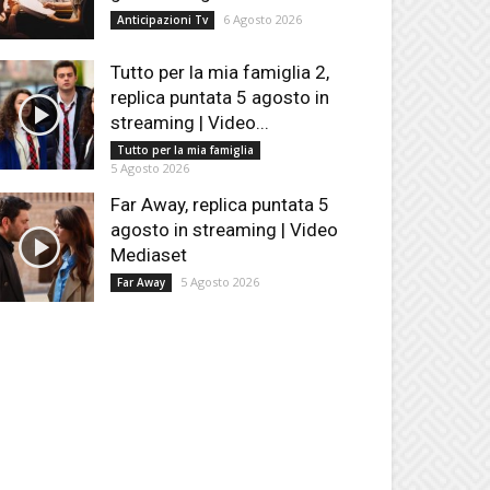
6 Agosto 2026
Anticipazioni Tv
Tutto per la mia famiglia 2,
replica puntata 5 agosto in
streaming | Video...
Tutto per la mia famiglia
5 Agosto 2026
Far Away, replica puntata 5
agosto in streaming | Video
Mediaset
5 Agosto 2026
Far Away