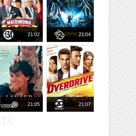
21:02
21:04
21:05
21:07