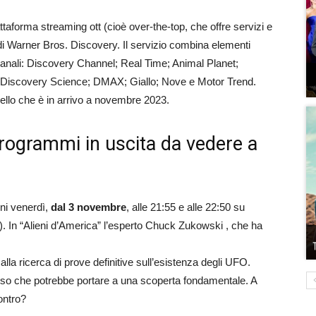
attaforma streaming ott (cioè over-the-top, che offre servizi e
à di Warner Bros. Discovery. Il servizio combina elementi
canali: Discovery Channel; Real Time; Animal Planet;
 Discovery Science; DMAX; Giallo; Nove e Motor Trend.
uello che è in arrivo a novembre 2023.
 programmi in uscita da vedere a
ni venerdì,
dal 3 novembre
, alle 21:55 e alle 22:50 su
. In “Alieni d’America” l’esperto Chuck Zukowski , che ha
 alla ricerca di prove definitive sull’esistenza degli UFO.
rso che potrebbe portare a una scoperta fondamentale. A
ontro?