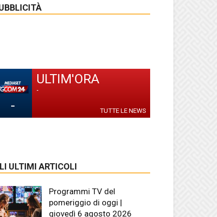
UBBLICITÀ
ULTIM'ORA
-
-
TUTTE LE NEWS
LI ULTIMI ARTICOLI
Programmi TV del
pomeriggio di oggi |
giovedì 6 agosto 2026