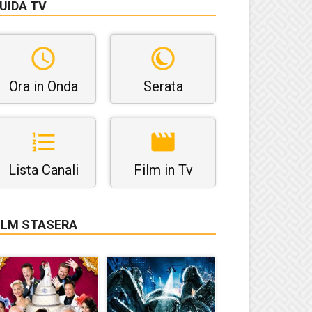
UIDA TV
Ora in Onda
Serata
Lista Canali
Film in Tv
ILM STASERA