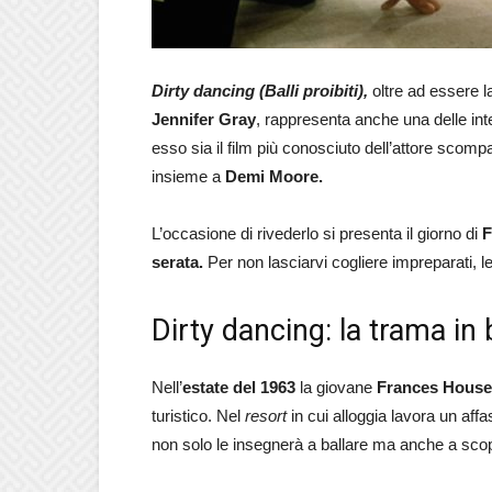
Dirty dancing (Balli proibiti),
oltre ad essere la
Jennifer Gray
, rappresenta anche una delle int
esso sia il film più conosciuto dell’attore scom
insieme a
Demi Moore.
L’occasione di rivederlo si presenta il giorno di
F
serata.
Per non lasciarvi cogliere impreparati, l
Dirty dancing: la trama in
Nell’
estate del 1963
la giovane
Frances Hous
turistico. Nel
resort
in cui alloggia lavora un affa
non solo le insegnerà a ballare ma anche a scopr