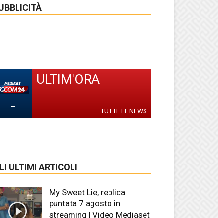
UBBLICITÀ
ULTIM'ORA
-
-
TUTTE LE NEWS
LI ULTIMI ARTICOLI
My Sweet Lie, replica
puntata 7 agosto in
streaming | Video Mediaset