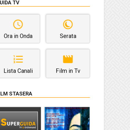
UIDA TV
Ora in Onda
Serata
Lista Canali
Film in Tv
ILM STASERA