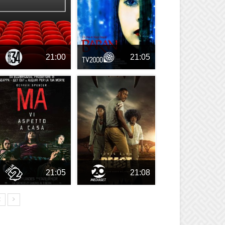
21:00
21:05
21:05
21:08