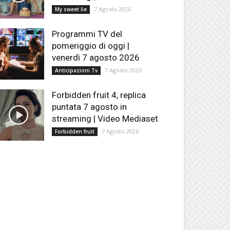
7 Agosto 2026
My sweet lie
Programmi TV del
pomeriggio di oggi |
venerdì 7 agosto 2026
7 Agosto 2026
Anticipazioni Tv
Forbidden fruit 4, replica
puntata 7 agosto in
streaming | Video Mediaset
7 Agosto 2026
Forbidden fruit