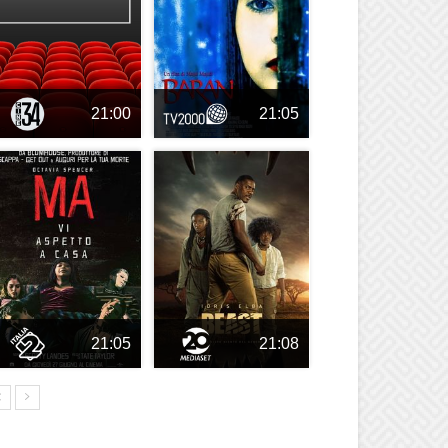
21:00
21:05
21:05
21:08