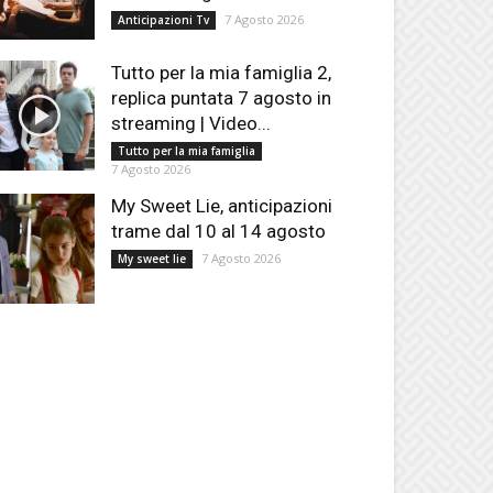
7 Agosto 2026
Anticipazioni Tv
Tutto per la mia famiglia 2,
replica puntata 7 agosto in
streaming | Video...
Tutto per la mia famiglia
7 Agosto 2026
My Sweet Lie, anticipazioni
trame dal 10 al 14 agosto
7 Agosto 2026
My sweet lie