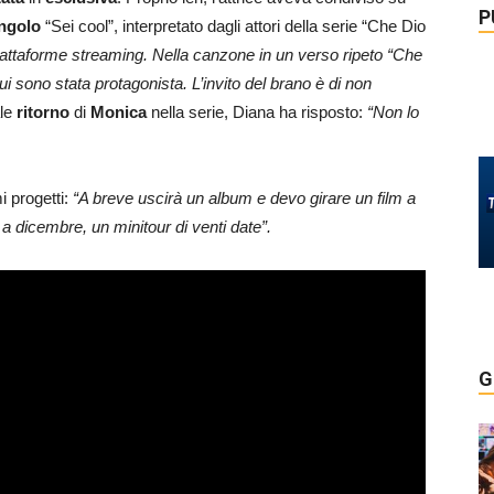
P
ngolo
“Sei cool”, interpretato dagli attori della serie “Che Dio
 piattaforme streaming. Nella canzone in un verso ripeto “Che
cui sono stata protagonista. L’invito del brano è di non
le
ritorno
di
Monica
nella serie, Diana ha risposto:
“Non lo
i progetti:
“A breve uscirà un album e devo girare un film a
a dicembre, un minitour di venti date”.
G