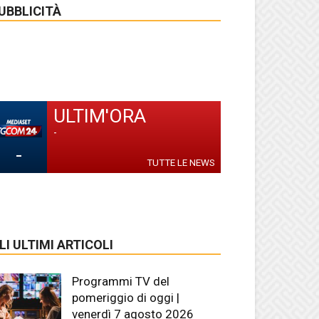
UBBLICITÀ
ULTIM'ORA
-
-
TUTTE LE NEWS
LI ULTIMI ARTICOLI
Programmi TV del
pomeriggio di oggi |
venerdì 7 agosto 2026