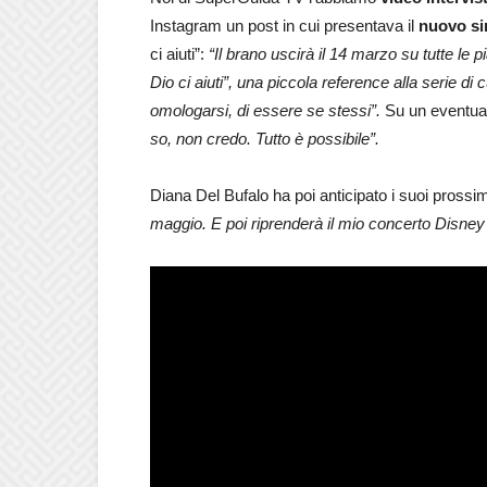
Instagram un post in cui presentava il
nuovo si
ci aiuti”:
“Il brano uscirà il 14 marzo su tutte le
Dio ci aiuti”, una piccola reference alla serie di 
omologarsi, di essere se stessi”.
Su un eventua
so, non credo. Tutto è possibile”.
Diana Del Bufalo ha poi anticipato i suoi prossim
maggio. E poi riprenderà il mio concerto Disney 