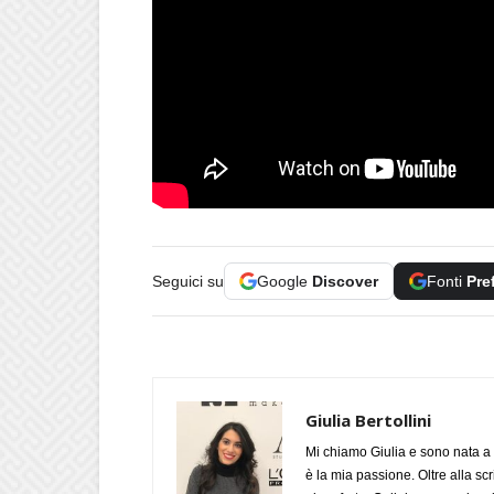
Seguici su
Google
Discover
Fonti
Pre
Giulia Bertollini
Mi chiamo Giulia e sono nata a 
è la mia passione. Oltre alla scri