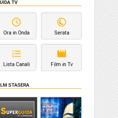
UIDA TV
Ora in Onda
Serata
Lista Canali
Film in Tv
ILM STASERA