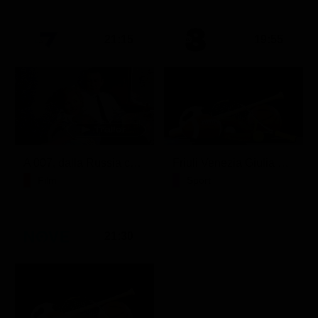
21:15
19:55
A 007, dalla Russia con amore
Friuli Venezia Giulia Cup (Diretta)
Film
Sport
21:30