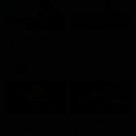
Per qualche dollaro in più
La promessa
Film
Soap Opera
21:20
21:25
Ciao darwin 9 giovanni.8.7.
Ritorno al futuro
Intrattenimento
Film