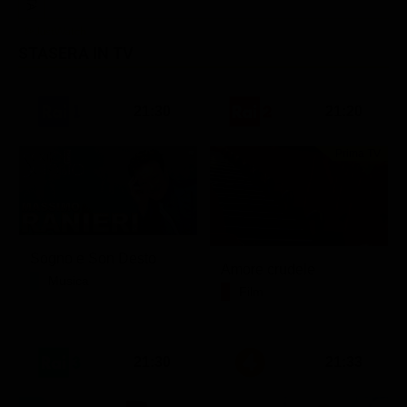
STASERA IN TV
21:30
21:20
Prima TV
Sogno e Son Desto
Amore crudele
Musica
Film
21:30
21:33