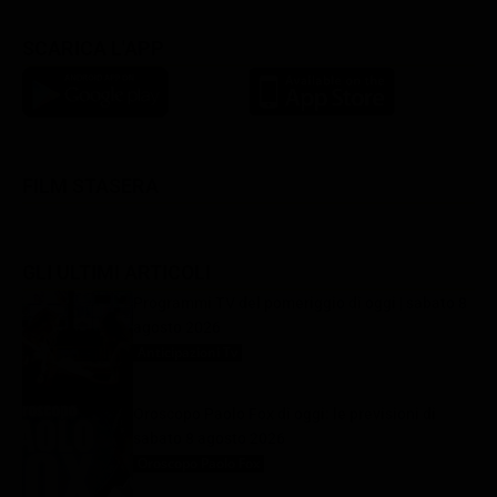
SCARICA L'APP
FILM STASERA
GLI ULTIMI ARTICOLI
Programmi TV del pomeriggio di oggi | sabato 8
agosto 2026
Anticipazioni Tv
8 Agosto 2026
Oroscopo Paolo Fox di oggi: le previsioni di
sabato 8 agosto 2026
Oroscopo Paolo Fox
8 Agosto 2026