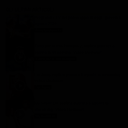
GLI ULTIMI ARTICOLI
Programmi TV del pomeriggio di oggi | giovedì 6
agosto 2026
Anticipazioni Tv
6 Agosto 2026
Tutto per la mia famiglia 2, replica puntata 6
agosto in streaming | Video Mediaset
Tutto per la mia famiglia
6 Agosto 2026
Far Away, replica puntata 6 agosto in streaming |
Video Mediaset
Far Away
6 Agosto 2026
My Sweet Lie, replica puntata 6 agosto in
streaming | Video Mediaset
My sweet lie
6 Agosto 2026