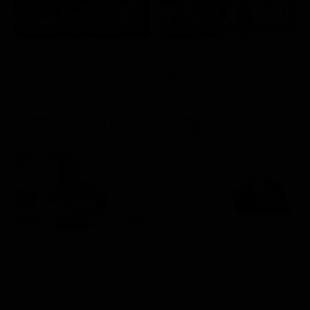
Stagione 3 - Ep. 8
Stagione 11 - Ep. 3
Doc – Nelle tue mani
Il commissario Rex
Serie TV
Serie TV
21:15
21:33
Zona bianca
Kilimangiaro
Attualità
Documentario