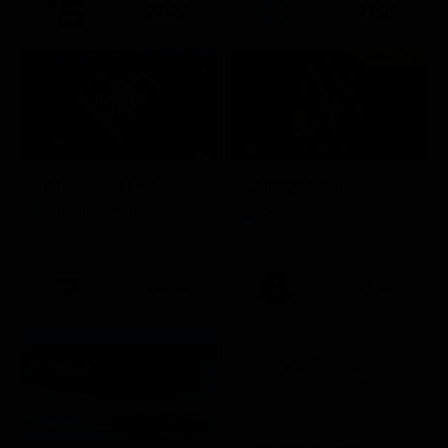
21:20
21:25
Prima TV
Stagione 11 - Ep. 9
TIM BATTITI LIVE
Chicago Med
Intrattenimento
Serie TV
20:35
21:40