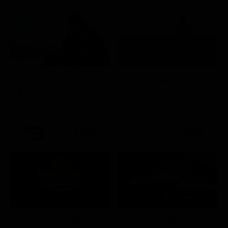
Per qualche dollaro in più
La promessa
Film
Soap Opera
21:20
21:25
Ciao darwin 9 giovanni.8.7.
Ritorno al futuro