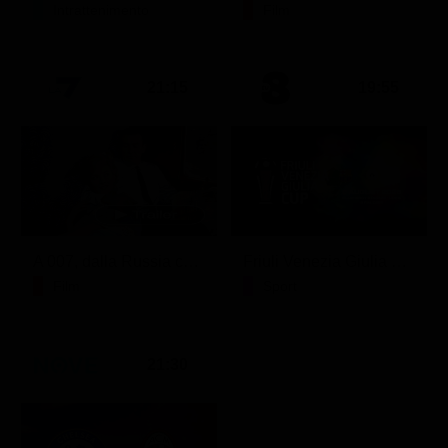
Intrattenimento
Film
21:15
19:55
A 007, dalla Russia con amore
Friuli Venezia Giulia Cup (Diretta)
Film
Sport
21:30