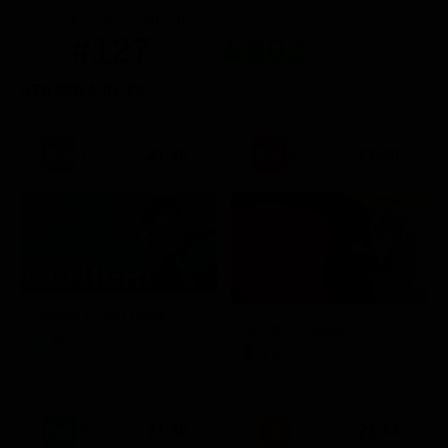
Posizione attuale
Posizioni guadagnate
#127
802
STASERA IN TV
21:30
21:20
Prima TV
Sogno e Son Desto
Amore crudele
Musica
Film
21:30
21:33