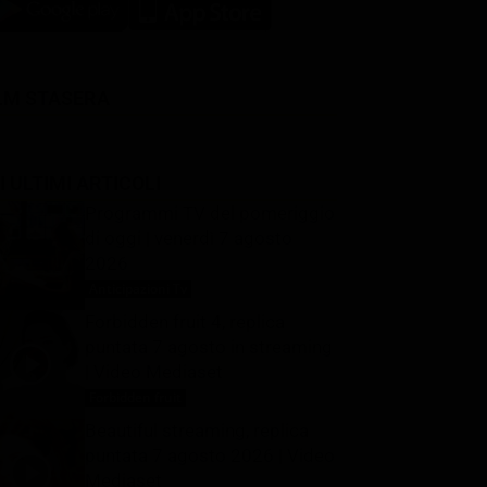
LM STASERA
I ULTIMI ARTICOLI
Programmi TV del pomeriggio
di oggi | venerdì 7 agosto
2026
Anticipazioni Tv
7 Agosto 2026
Forbidden fruit 4, replica
puntata 7 agosto in streaming
| Video Mediaset
Forbidden fruit
7 Agosto 2026
Beautiful streaming, replica
puntata 7 agosto 2026 | Video
Mediaset