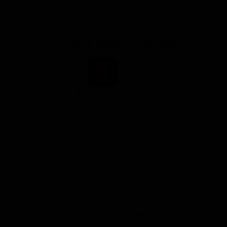
Dove vederlo ondemand
STREAMING
Flat
NOLEGGIA
ACQUISTA
Posizione in classifica Justwatch