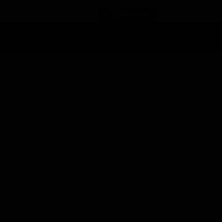
Ascolti Tv
Anticipazioni Tv
Soap opera
Reality Sh