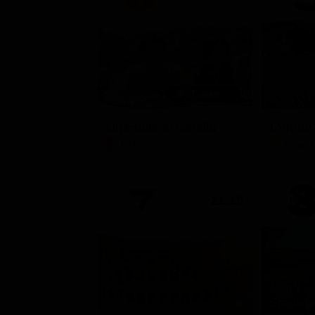
Un'estate ai Caraibi
L'erede
Film
Soap 
21:15
Stagione 