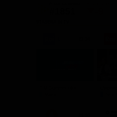
Posizione attuale
Posizioni perse
#1851
-9
STASERA IN TV
21:30
Stagione 
TIM Summer Hits
L'ispett
Musica
Serie 
21:33