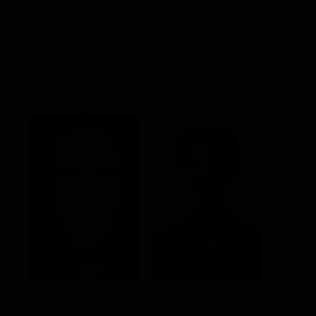
ontrollata dai briganti, Filomena sceglie di fuggire da
na pericolosa caccia al tesoro.
Nando Paone
Ivana Lot
Lorenzo de Moor
Ventre
Ciccilla
Muto