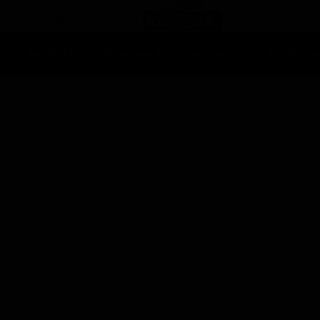
Ascolti Tv
Anticipazioni Tv
Soap opera
Reality Sh