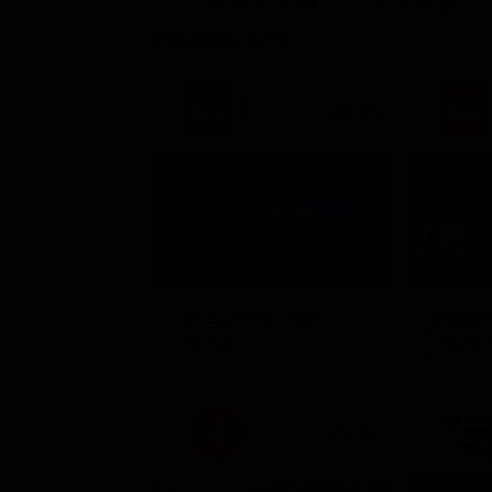
STASERA IN TV
21:30
Stagione 
TIM Summer Hits
L'ispett
Musica
Serie 
21:33