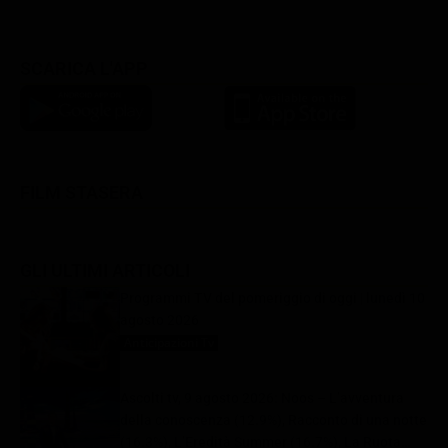
SCARICA L'APP
FILM STASERA
GLI ULTIMI ARTICOLI
Programmi TV del pomeriggio di oggi | lunedì 10
agosto 2026
Anticipazioni Tv
10 Agosto 2026
Ascolti tv, 9 agosto 2026: Noos – L’avventura
della conoscenza (12.9%), Racconto di una notte
(16.3%), L’Eredità Summer (16.7%), La Ruota