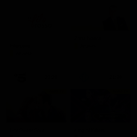
Zona bianca
Filorosso
Attualità
Attualità
21:20
21:30
Prima TV
Prima TV
Hot Sweet Sour
King of Killers