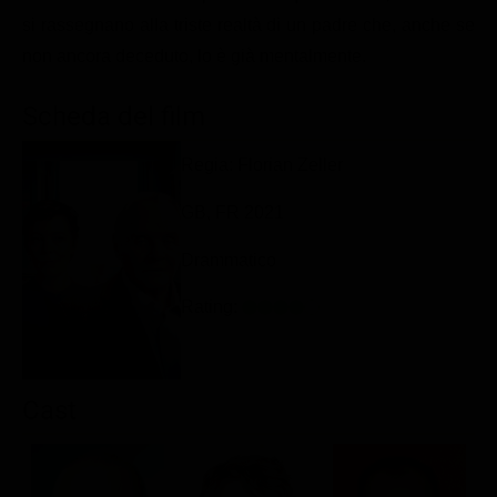
Classifiche
si rassegnano alla triste realtà di un padre che, anche se
non ancora deceduto, lo è già mentalmente.
Migliori film
Migliori Serie TV
Scheda del film
Regia: Florian Zeller
GB, FR 2021
Drammatico
Rating:
Cast