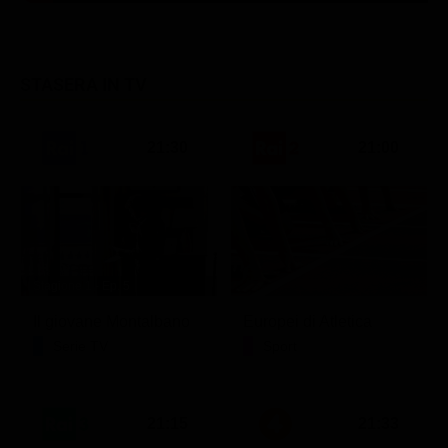
STASERA IN TV
21:30
21:00
Stagione 1 - Ep. 5
Il giovane Montalbano
Europei di Atletica
Serie TV
Sport
21:15
21:33