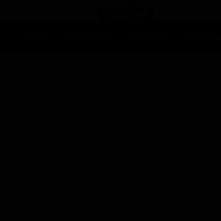
Ascolti Tv
Anticipazioni Tv
Soap opera
Reality Sh