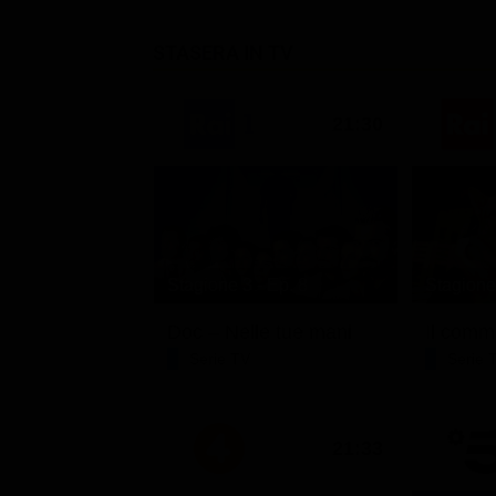
STASERA IN TV
21:30
Stagione 3 - Ep. 8
Stagione 
Doc – Nelle tue mani
Il comm
Serie TV
Serie 
21:33