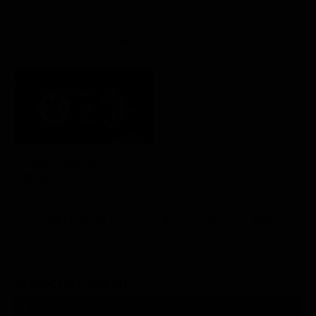
21:30
Milan-Chelsea
Sport
Altri Canali DTV
Sky
Dazn
Rsi
SEGUICI SUI SOCIAL
540,000
Fans
MI PIACE