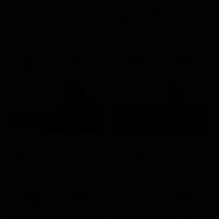
Sogno e Son Desto
Amore crudele
Musica
Film
21:30
21:33
Per qualche dollaro in più
La promessa
Film
Soap Opera
21:20
21:25