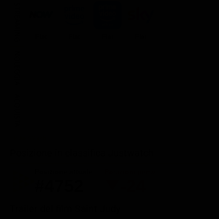
STREAMING
Flat
Flat
Flat
Flat
NOLEGGIA
ACQUISTA
Posizione in classifica Justwatch
Posizione attuale
Posizioni perse
#4752
-24
Trailer del film Saint Judy