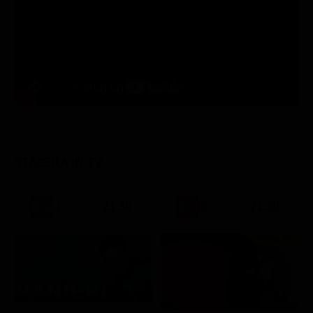
STASERA IN TV
21:30
21:20
Prima TV