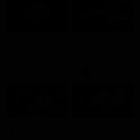
Ciao darwin 9 giovanni.8.7.
Ritorno al futuro
Intrattenimento
Film
21:15
19:55
A 007, dalla Russia con amore
Friuli Venezia Giulia Cup (Diretta)
Film
Sport