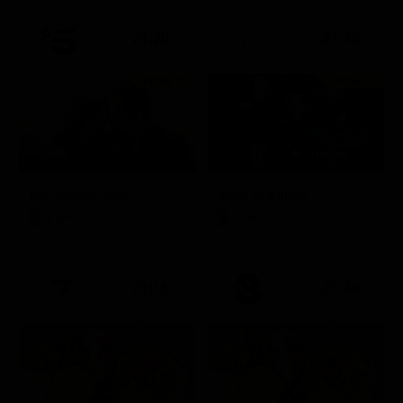
21:20
21:30
Prima TV
Prima TV
Hot Sweet Sour
King of Killers
Film
Film
21:15
21:40