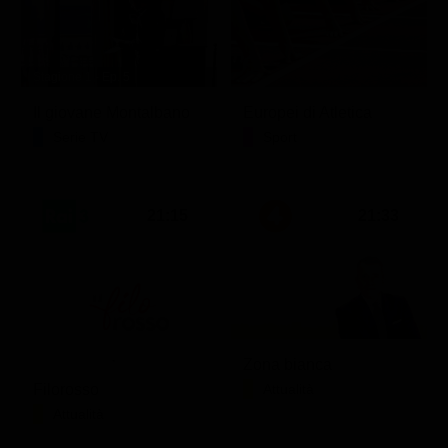
Stagione 1 - Ep. 5
Il giovane Montalbano
Europei di Atletica
Serie TV
Sport
21:15
21:33
Zona bianca
Filorosso
Attualità
Attualità