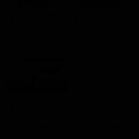
Sei felice? Una giornata con Crepet
Dinner Club
LifeStyle
LifeStyle
21:30
Little Big Italy
Mondo e Tendenze
Altri Canali DTV
Sky
Dazn
Rsi