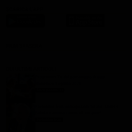
SCARICA L'APP
FILM STASERA
GLI ULTIMI ARTICOLI
Programmi TV del pomeriggio di oggi |
domenica 9 agosto 2026
Anticipazioni Tv
9 Agosto 2026
Forbidden fruit, anticipazioni turche: Ender e
Şahika mettono Hasan Alì nei guai?
Forbidden fruit
9 Agosto 2026