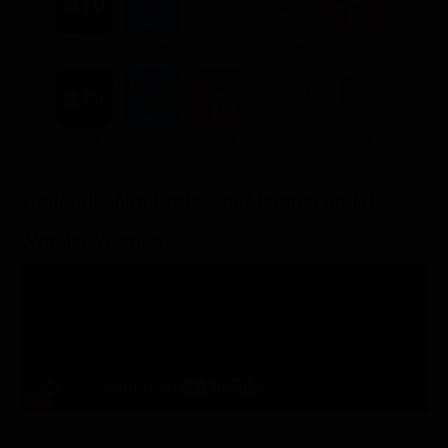
NOLEGGIA
3.99€
3.99€
2.99€
3.99€
3.99€
ACQUISTA
5.99€
5.99€
6.99€
8.99€
6.99€
Trailer del film Professor Marston and the
Wonder Women