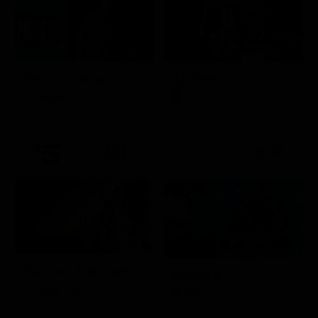
Che ci faccio qui
Il padrino
Attualità
Film
21:21
21:22
Racconto di una notte
Battleship
Soap Opera
Film