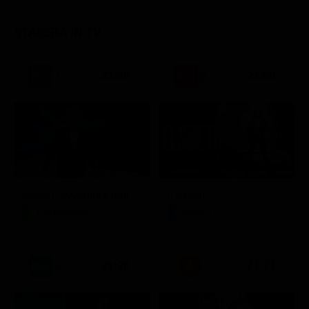
STASERA IN TV
21:30
21:50
Stagione 3 - Ep. 16
Noos L'avventura della conoscenza
Elsbeth
Documentario
Serie TV
21:20
21:33