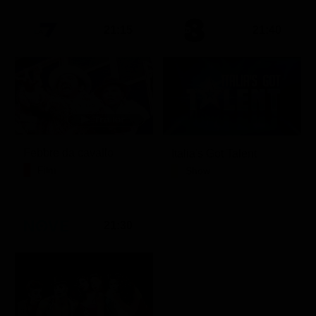
21:15
21:40
Febbre da cavallo
Italia's Got Talent
Film
Show
21:30