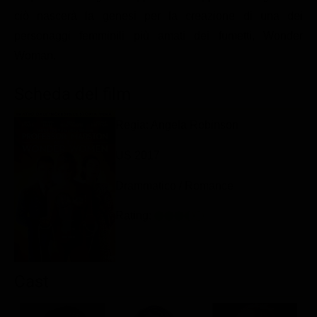
Classifiche
ciò nascerà la genesi per la creazione di una dei
personaggi femminili più amati dei fumetti, Wonder
Migliori film
Woman.
Migliori Serie TV
Scheda del film
Regia: Angela Robinson
US 2017
Drammatico / Romance
Rating:
Cast