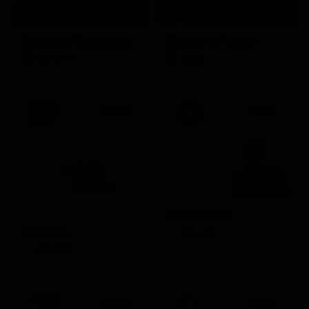
Stagione 1 - Ep. 5
Il giovane Montalbano
Europei di Atletica
Serie TV
Sport
21:15
21:33
Zona bianca
Filorosso
Attualità
Attualità
21:20
21:30