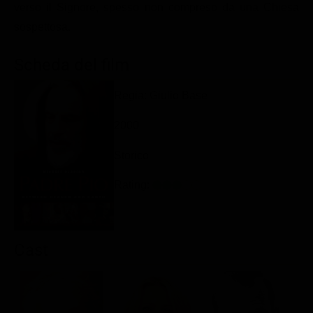
verso il Signore, spesso non compreso da una Chiesa
Classifiche
sospettosa.
Migliori film
Scheda del film
Migliori Serie TV
Regia: Giulio Base
2000
Storico
Rating:
Cast