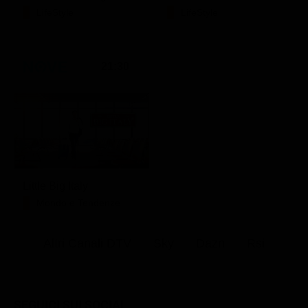
LifeStyle
LifeStyle
21:30
Little Big Italy
Mondo e Tendenze
Altri Canali DTV
Sky
Dazn
Rsi
SEGUICI SUI SOCIAL