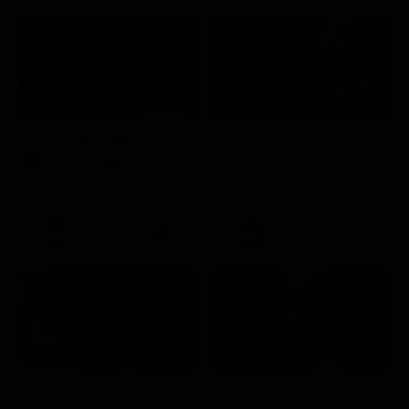
Stagione 3 - Ep. 16
Noos L'avventura della conoscenza
Elsbeth
Documentario
Serie TV
21:20
21:33
Che ci faccio qui
Il padrino