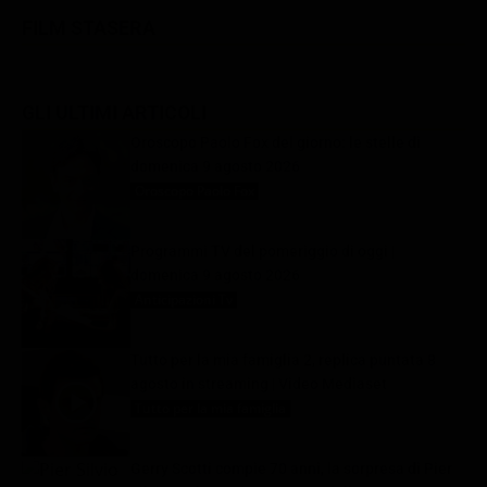
FILM STASERA
GLI ULTIMI ARTICOLI
Oroscopo Paolo Fox del giorno: le stelle di
domenica 9 agosto 2026
Oroscopo Paolo Fox
9 Agosto 2026
Programmi TV del pomeriggio di oggi |
domenica 9 agosto 2026
Anticipazioni Tv
9 Agosto 2026
Tutto per la mia famiglia 2, replica puntata 8
agosto in streaming | Video Mediaset
Tutto per la mia famiglia
9 Agosto 2026
Gerry Scotti compie 70 anni, la sorpresa di Pier