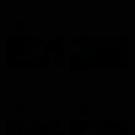
Attualità
Film
21:21
21:22
Racconto di una notte
Battleship
Soap Opera
Film
21:15
21:40