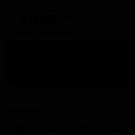
Posizione attuale
Posizioni perse
#16654
-2
Trailer del film Nightingale
STASERA IN TV
21:30
21:50