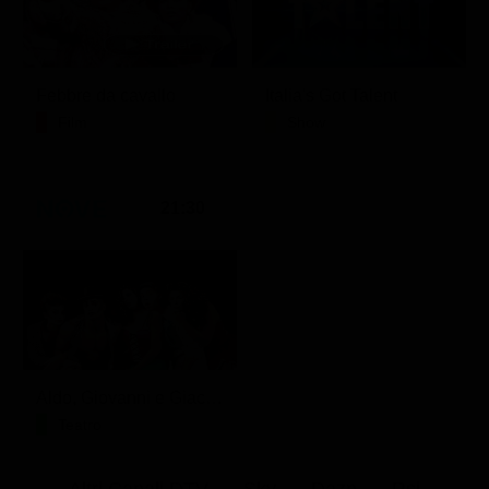
Febbre da cavallo
Italia's Got Talent
Film
Show
21:30
Aldo, Giovanni e Giacomo - Anplagghed
Teatro