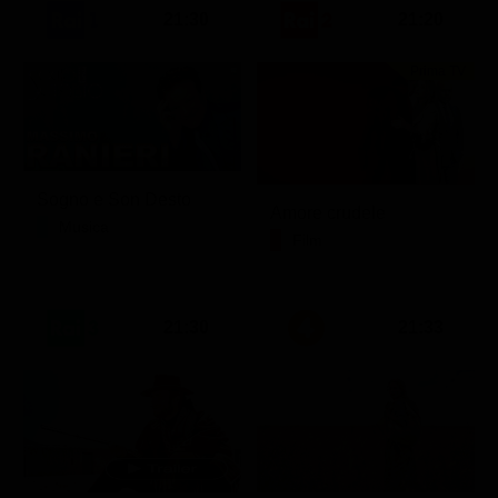
21:30
21:20
Prima TV
Sogno e Son Desto
Amore crudele
Musica
Film
21:30
21:33