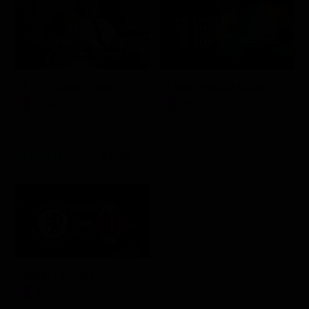
A 007, dalla Russia con amore
Friuli Venezia Giulia Cup (Diretta)
Film
Sport
21:30
Milan-Chelsea
Sport