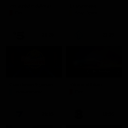
Per qualche dollaro in più
La promessa
Film
Soap Opera
21:20
21:25
Ciao darwin 9 giovanni.8.7.
Ritorno al futuro
Intrattenimento
Film
21:15
19:55