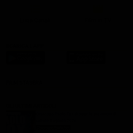
Lista Canali
Film in TV
SCARICA L'APP
FILM STASERA
GLI ULTIMI ARTICOLI
Oroscopo Paolo Fox di oggi: le previsioni di
sabato 8 agosto 2026
Oroscopo Paolo Fox
8 Agosto 2026