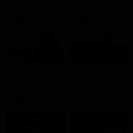
21:30
21:33
Per qualche dollaro in più
La promessa
Film
Soap Opera
21:20
21:25