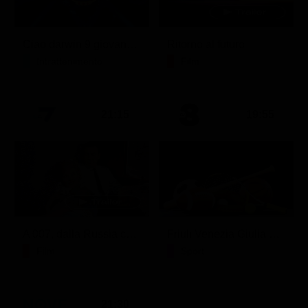
Ciao darwin 9 giovanni.8.7.
Ritorno al futuro
Intrattenimento
Film
21:15
19:55
A 007, dalla Russia con amore
Friuli Venezia Giulia Cup (Diretta)
Film
Sport
21:30