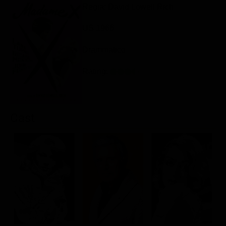
Regia: David Lowell Rich
Classifiche
Migliori film
US 1966
Migliori Serie TV
Drammatico
Rating:
Cast