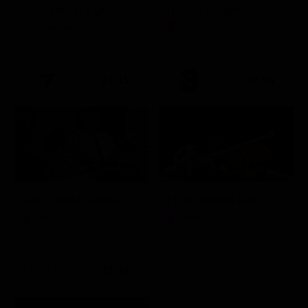
Ciao darwin 9 giovanni.8.7.
Ritorno al futuro
Intrattenimento
Film
21:15
19:55
A 007, dalla Russia con amore
Friuli Venezia Giulia Cup (Diretta)
Film
Sport
21:30