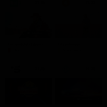
21:30
21:33
Per qualche dollaro in più
La promessa
Film
Soap Opera
21:20
21:25