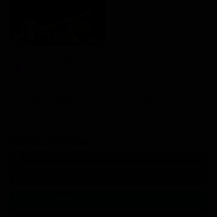
Amichevoli estate 2026
Sport
Altri Canali DTV
Sky
Dazn
Rsi
SEGUICI SUI SOCIAL
540,000
Fans
MI PIACE
550,000
Follower
SEGUI
9,300
Follower
SEGUI