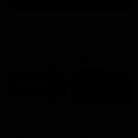
STASERA IN TV
21:30
21:20
Prima TV
Sogno e Son Desto
Amore crudele
Musica
Film