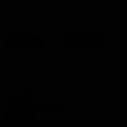
Lista Canali
Film in TV
SCARICA L'APP
FILM STASERA
GLI ULTIMI ARTICOLI
Programmi TV del pomeriggio di oggi | sabato 8
agosto 2026
Anticipazioni Tv
8 Agosto 2026
Tutto per la mia famiglia 2, replica puntata 7