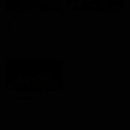
A 007, dalla Russia con amore
Friuli Venezia Giulia Cup (Diretta)
Film
Sport
21:30
Amichevoli estate 2026
Sport
Altri Canali DTV
Sky
Dazn
Rsi