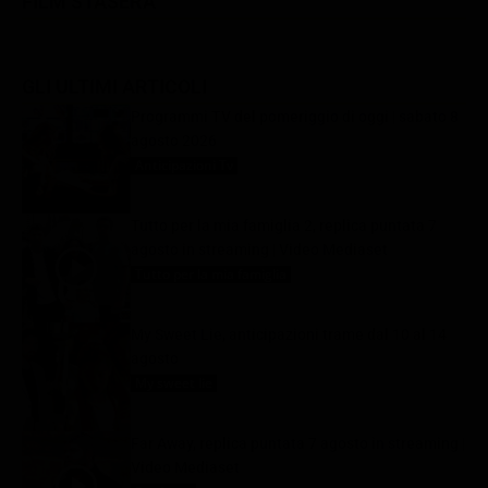
FILM STASERA
GLI ULTIMI ARTICOLI
Programmi TV del pomeriggio di oggi | sabato 8
agosto 2026
Anticipazioni Tv
8 Agosto 2026
Tutto per la mia famiglia 2, replica puntata 7
agosto in streaming | Video Mediaset
Tutto per la mia famiglia
8 Agosto 2026
My Sweet Lie, anticipazioni trame dal 10 al 14
agosto
My sweet lie
8 Agosto 2026
Far Away, replica puntata 7 agosto in streaming |
Video Mediaset