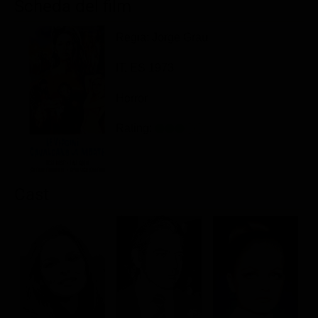
Scheda del film
Classifiche
Regia: Jorge Grau
Migliori film
Migliori Serie TV
IT, ES 1973
Horror
Rating:
Cast