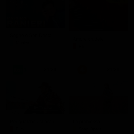
Prima TV
Sogno e Son Desto
Amore crudele
Musica
Film
21:30
21:33
Per qualche dollaro in più
La promessa
Film
Soap Opera