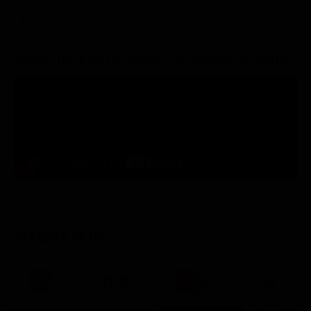
ACQUISTA
Trailer del film Le vergini cavalcano la morte
STASERA IN TV
21:30
21:20