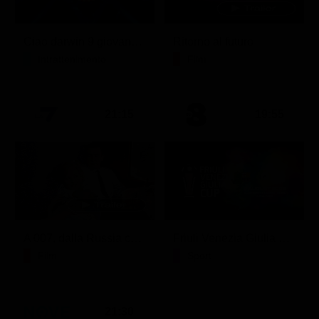
Ciao darwin 9 giovanni.8.7.
Ritorno al futuro
Intrattenimento
Film
21:15
19:55
A 007, dalla Russia con amore
Friuli Venezia Giulia Cup (Diretta)
Film
Sport
21:30