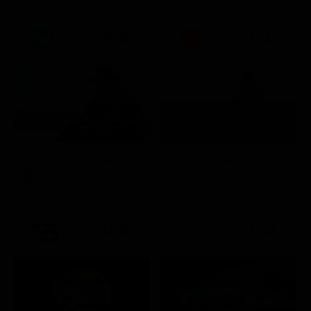
21:30
21:33
Per qualche dollaro in più
La promessa
Film
Soap Opera
21:20
21:25