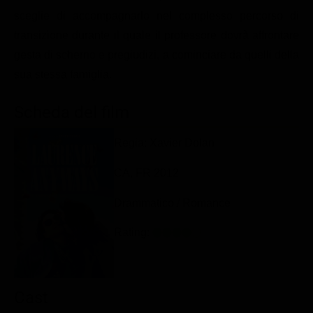
Classifiche
sceglie di accompagnarlo nel complesso percorso di
transizione durante il quale il professore dovrà affrontare
Migliori film
gesta di scherno e pregiudizi, a cominciare da quelli della
Migliori Serie TV
sua stessa famiglia.
Scheda del film
Regia: Xavier Dolan
CA, FR 2012
Drammatico / Romance
Rating:
Cast