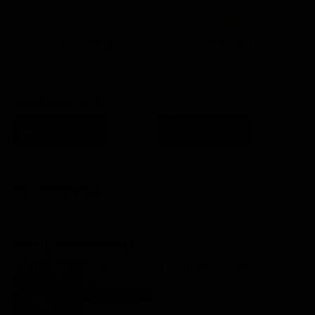
Lista Canali
Film in TV
SCARICA L'APP
FILM STASERA
GLI ULTIMI ARTICOLI
Programmi TV del pomeriggio di oggi | sabato 8
agosto 2026
Anticipazioni Tv
8 Agosto 2026