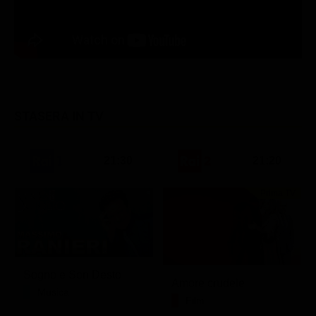
STASERA IN TV
21:30
21:20
Prima TV
Sogno e Son Desto
Amore crudele
Musica
Film