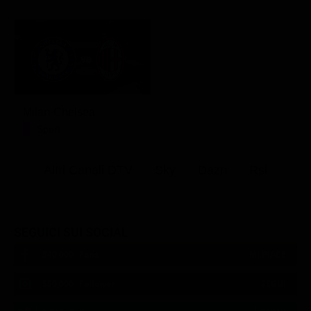
Milan-Chelsea
Sport
Altri Canali DTV
Sky
Dazn
Rsi
SEGUICI SUI SOCIAL
540,000
Fans
MI PIACE
550,000
Follower
SEGUI