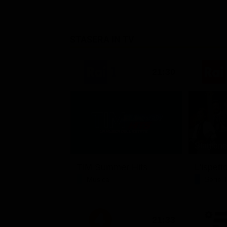
STASERA IN TV
21:30
Stagione 
TIM Summer Hits
L'ispett
Musica
Serie 
21:33