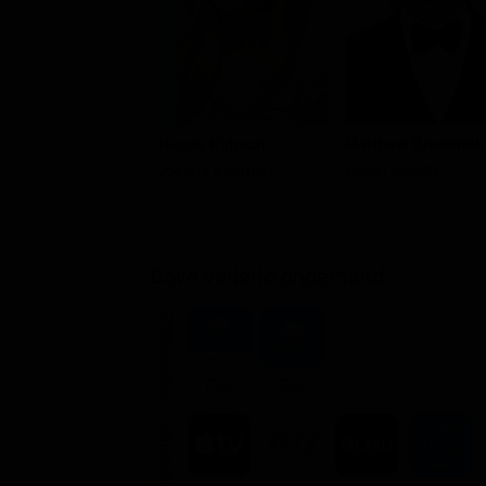
Matthew Broderick
Nicole Kidman
Walter Kresby
Joanna Eberhart
Dove vederlo ondemand
STREAMING
Flat
Flat
NOLEGGIA