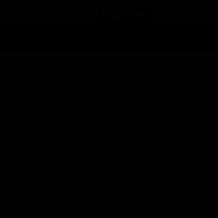
Ascolti Tv
Anticipazioni Tv
Soap opera
Reality Sh