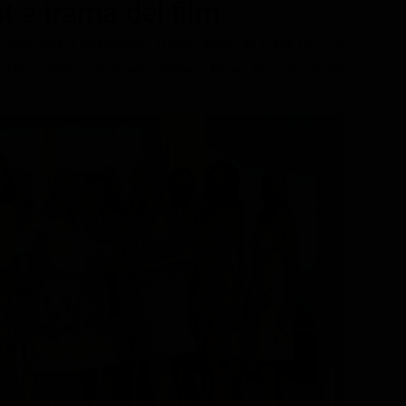
st e trama del film
 Commedia, Fantascienza, Thriller, diretto da Frank Oz, con
r, Glenn Close, Christopher Walken, Roger Bart. Durata 93