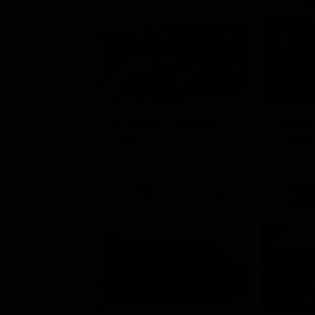
Un'estate ai Caraibi
L'erede
Film
Soap 
21:15
Stagione 