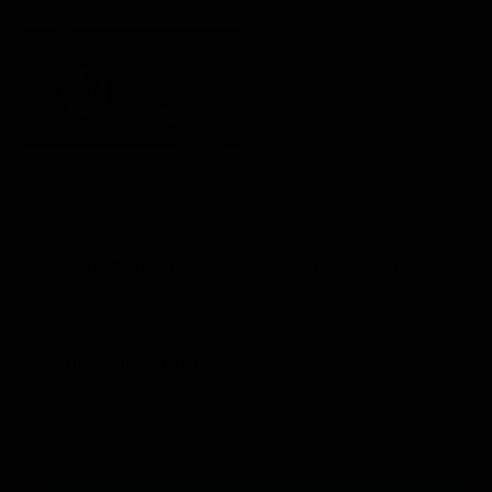
Milan-Chelsea
Sport
Altri Canali DTV
Sky
Dazn
Rsi
SEGUICI SUI SOCIAL
540,000
Fans
MI PIACE
550,000
Follower
SEGUI