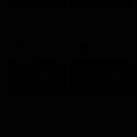
Ciao darwin 9 giovanni.8.7.
Ritorno al futuro
Intrattenimento
Film
21:15
19:55
A 007, dalla Russia con amore
Friuli Venezia Giulia Cup (Diretta)
Film
Sport
21:30