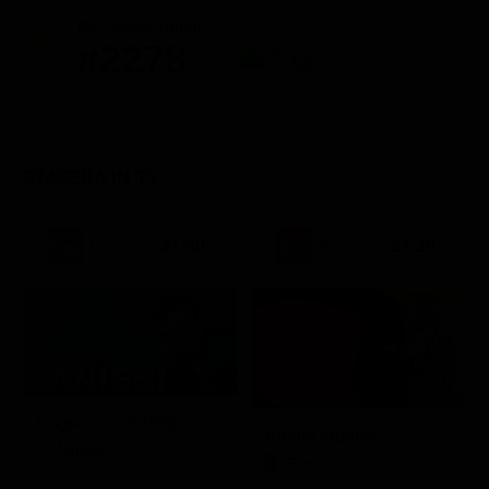
Posizione attuale
Posizioni guadagnate
#2278
16
STASERA IN TV
21:30
21:20
Prima TV
Sogno e Son Desto
Amore crudele
Musica
Film