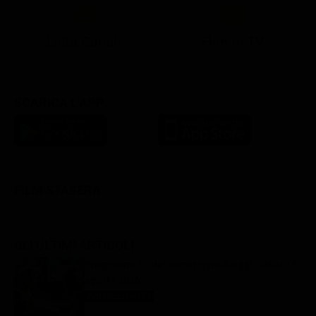
Lista Canali
Film in TV
SCARICA L'APP
FILM STASERA
GLI ULTIMI ARTICOLI
Programmi TV del pomeriggio di oggi | sabato 8
agosto 2026
Anticipazioni Tv
8 Agosto 2026