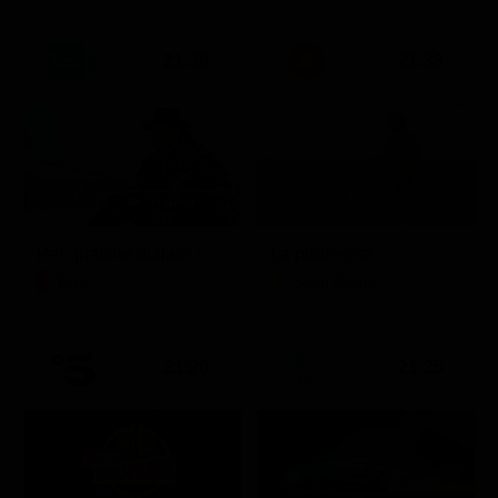
21:30
21:33
Per qualche dollaro in più
La promessa
Film
Soap Opera
21:20
21:25