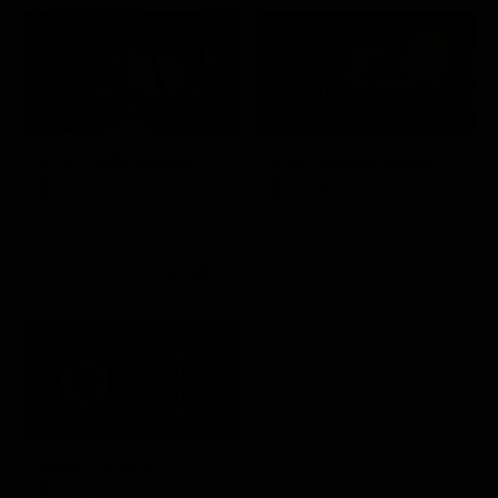
A 007, dalla Russia con amore
Friuli Venezia Giulia Cup (Diretta)
Film
Sport
21:30
Milan-Chelsea
Sport