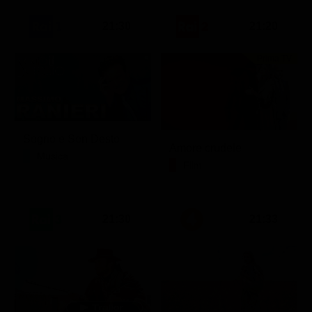
21:30
21:20
Prima TV
Sogno e Son Desto
Amore crudele
Musica
Film
21:30
21:33