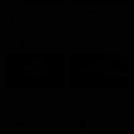
Per qualche dollaro in più
La promessa
Film
Soap Opera
21:20
21:25
Ciao darwin 9 giovanni.8.7.
Ritorno al futuro
Intrattenimento
Film
21:15
19:55