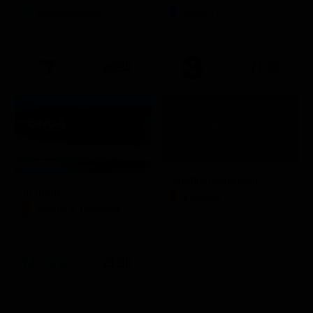
Intrattenimento
Serie TV
20:35
21:40
Quattro matrimoni
In onda
LifeStyle
Mondo e Tendenze
21:30