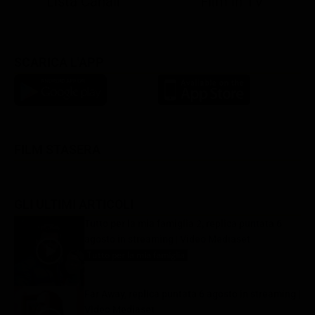
Lista Canali
Film in TV
SCARICA L'APP
FILM STASERA
GLI ULTIMI ARTICOLI
Tutto per la mia famiglia 2, replica puntata 6
agosto in streaming | Video Mediaset
Tutto per la mia famiglia
6 Agosto 2026
Far Away, replica puntata 6 agosto in streaming |
Video Mediaset