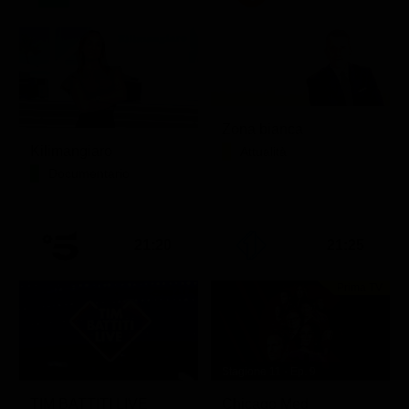
Zona bianca
Kilimangiaro
Attualità
Documentario
21:20
21:25
Prima TV
Stagione 11 - Ep. 9
TIM BATTITI LIVE
Chicago Med