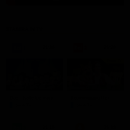
STASERA IN TV
21:30
21:20
Prima TV
Stagione 3 - Ep. 8
Stagione 11 - Ep. 3
Doc – Nelle tue mani
Il commissario Rex
Serie TV
Serie TV
21:15
21:33