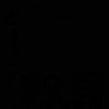
Classifiche
Scheda del film
Migliori film
Regia: Wayne Blair
Migliori Serie TV
US 2017
Drammatico / Romance
Rating:
Cast