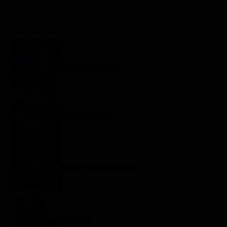
GLI ULTIMI ARTICOLI
Oroscopo Paolo Fox del giorno: le stelle di
venerdì 7 agosto 2026
Oroscopo Paolo Fox
7 Agosto 2026
Programmi TV del pomeriggio di oggi | venerdì 7
agosto 2026
Anticipazioni Tv
7 Agosto 2026
Tutto per la mia famiglia 2, replica puntata 6
agosto in streaming | Video Mediaset
Tutto per la mia famiglia
7 Agosto 2026
Far Away, replica puntata 6 agosto in streaming |
Video Mediaset
Far Away
7 Agosto 2026