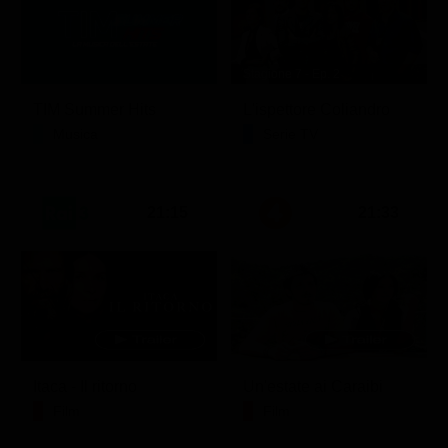
Stagione 7 - Ep. 2
TIM Summer Hits
L'ispettore Coliandro
Musica
Serie TV
21:15
21:33
Itaca - Il ritorno
Un'estate ai Caraibi
Film
Film