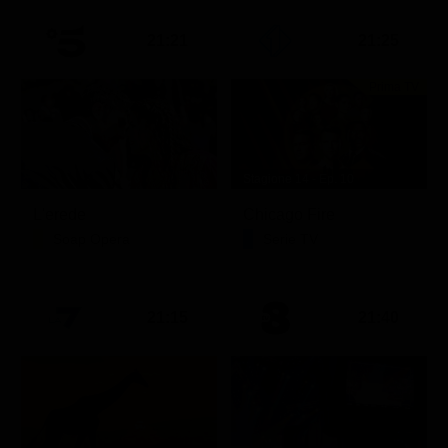
21:21
21:25
Prima TV
Stagione 14 - Ep. 10
L'erede
Chicago Fire
Soap Opera
Serie TV
21:15
21:40