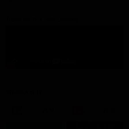
11.99€
6.99€
Trailer del film Dirty Dancing
STASERA IN TV
21:30
21:20