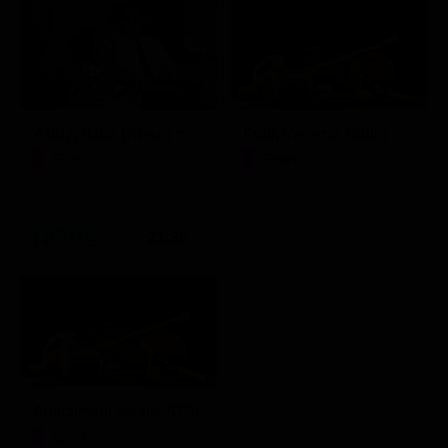
A 007, dalla Russia con amore
Friuli Venezia Giulia Cup (Diretta)
Film
Sport
21:30
Amichevoli estate 2026
Sport