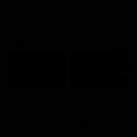
Per qualche dollaro in più
La promessa
Film
Soap Opera
21:20
21:25
Ciao darwin 9 giovanni.8.7.
Ritorno al futuro
Intrattenimento
Film
21:15
19:55