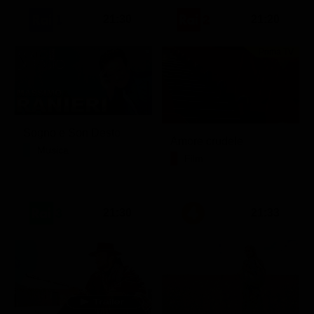
21:30
21:20
Prima TV
Sogno e Son Desto
Amore crudele
Musica
Film
21:30
21:33