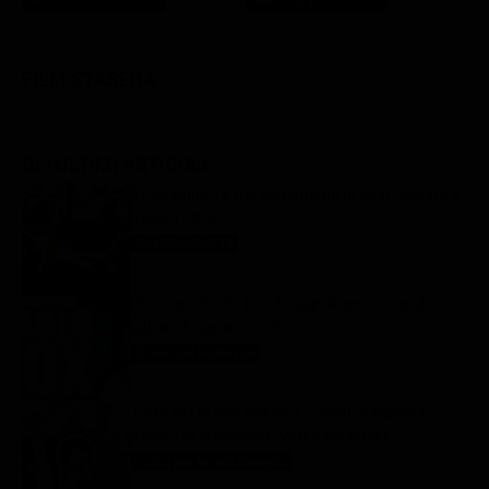
FILM STASERA
GLI ULTIMI ARTICOLI
Programmi TV del pomeriggio di oggi | sabato 8
agosto 2026
Anticipazioni Tv
8 Agosto 2026
Oroscopo Paolo Fox di oggi: le previsioni di
sabato 8 agosto 2026
Oroscopo Paolo Fox
8 Agosto 2026
Tutto per la mia famiglia 2, replica puntata 7
agosto in streaming | Video Mediaset
Tutto per la mia famiglia
8 Agosto 2026