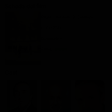
Classifiche
Scheda del film
Migliori film
Regia: Leonardo Di Costanzo
Migliori Serie TV
IT, CH 2021
Drammatico
Rating:
Cast