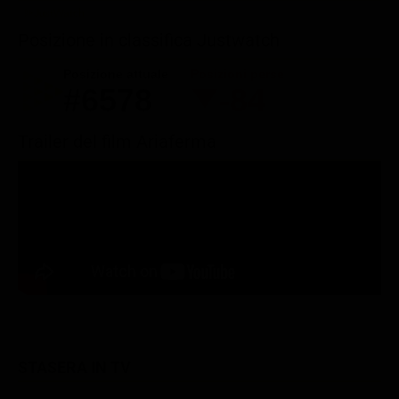
Posizione in classifica Justwatch
Posizione attuale
Posizioni perse
#6578
-84
Trailer del film Ariaferma
STASERA IN TV