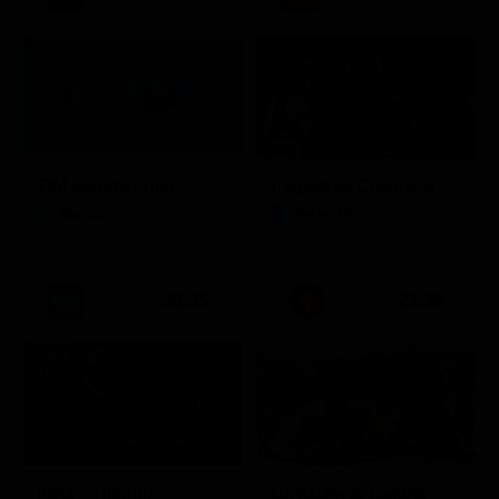
Stagione 7 - Ep. 2
TIM Summer Hits
L'ispettore Coliandro
Musica
Serie TV
21:15
21:33
Itaca - Il ritorno
Un'estate ai Caraibi