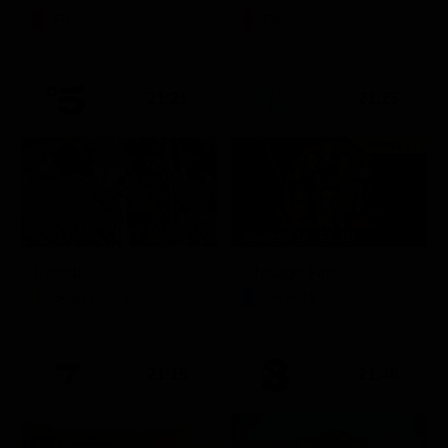
Film
Film
21:21
21:25
Prima TV
Stagione 14 - Ep. 10
L'erede
Chicago Fire
Soap Opera
Serie TV
21:15
21:40