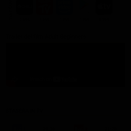
ACQUISTA
6.99€
7.99€
7.99€
7.99€
6.99€
Trailer del film Adult Beginners
STASERA IN TV
21:30
21:20