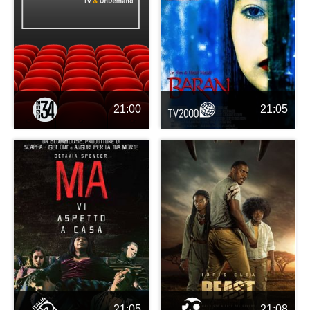
21:00
21:05
21:05
21:08