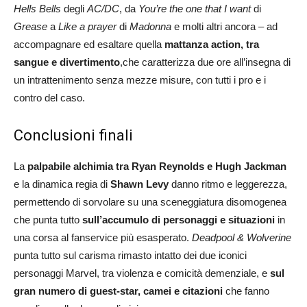
Hells Bells
degli
AC/DC
, da
You’re the one that I want
di
Grease
a
Like a prayer
di
Madonna
e molti altri ancora – ad
accompagnare ed esaltare quella
mattanza action, tra
sangue e divertimento
,che caratterizza due ore all’insegna di
un intrattenimento senza mezze misure, con tutti i pro e i
contro del caso.
Conclusioni finali
La
palpabile alchimia tra Ryan Reynolds e Hugh Jackman
e la dinamica regia di
Shawn Levy
danno ritmo e leggerezza,
permettendo di sorvolare su una sceneggiatura disomogenea
che punta tutto
sull’accumulo di personaggi e situazioni
in
una corsa al fanservice più esasperato.
Deadpool & Wolverine
punta tutto sul carisma rimasto intatto dei due iconici
personaggi Marvel, tra violenza e comicità demenziale, e
sul
gran numero di guest-star, camei e citazioni
che fanno