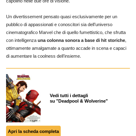
capolino nelle due ore di visione.
Un divertissement pensato quasi esclusivamente per un
pubblico di appassionati e conoscitori sia dell’universo
cinematografico Marvel che di quello fumettistico, che sfrutta
con intelligenza
una colonna sonora a base di hit storiche
,
ottimamente amalgamate a quanto accade in scena e capaci
di aumentare la coolness dell’insieme.
Vedi tutti i dettagli
su "Deadpool & Wolverine"
Apri la scheda completa