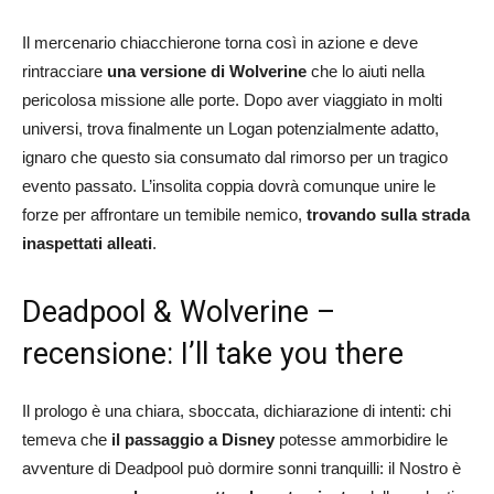
Il mercenario chiacchierone torna così in azione e deve
rintracciare
una versione di Wolverine
che lo aiuti nella
pericolosa missione alle porte. Dopo aver viaggiato in molti
universi, trova finalmente un Logan potenzialmente adatto,
ignaro che questo sia consumato dal rimorso per un tragico
evento passato. L’insolita coppia dovrà comunque unire le
forze per affrontare un temibile nemico,
trovando sulla strada
inaspettati alleati
.
Deadpool & Wolverine –
recensione:
I’ll take you there
Il prologo è una chiara, sboccata, dichiarazione di intenti: chi
temeva che
il passaggio a Disney
potesse ammorbidire le
avventure di Deadpool può dormire sonni tranquilli: il Nostro è