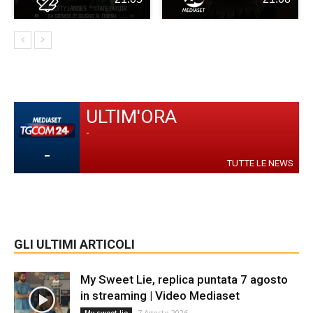
ULTIM'ORA
-
-
TUTTE LE NEWS
GLI ULTIMI ARTICOLI
My Sweet Lie, replica puntata 7 agosto
in streaming | Video Mediaset
7 Agosto 2026
My sweet lie