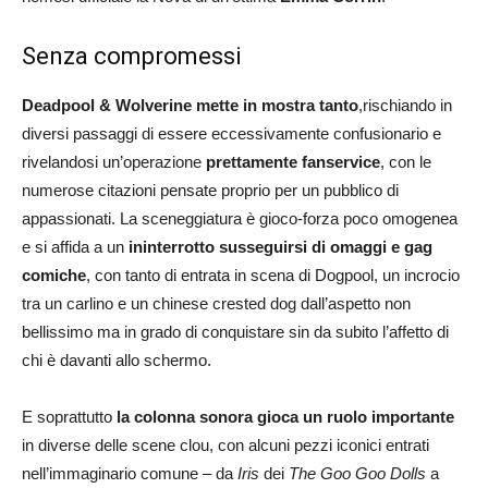
Senza compromessi
Deadpool & Wolverine mette in mostra tanto
,rischiando in
diversi passaggi di essere eccessivamente confusionario e
rivelandosi un’operazione
prettamente fanservice
, con le
numerose citazioni pensate proprio per un pubblico di
appassionati. La sceneggiatura è gioco-forza poco omogenea
e si affida a un
ininterrotto susseguirsi di omaggi e gag
comiche
, con tanto di entrata in scena di Dogpool, un incrocio
tra un carlino e un chinese crested dog dall’aspetto non
bellissimo ma in grado di conquistare sin da subito l’affetto di
chi è davanti allo schermo.
E soprattutto
la colonna sonora gioca un ruolo importante
in diverse delle scene clou, con alcuni pezzi iconici entrati
nell’immaginario comune – da
Iris
dei
The Goo Goo Dolls
a