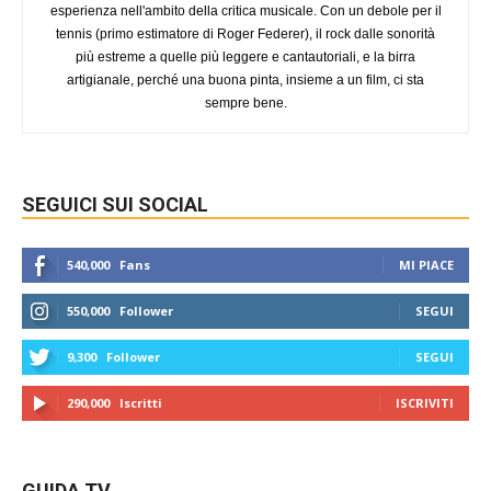
esperienza nell'ambito della critica musicale. Con un debole per il
tennis (primo estimatore di Roger Federer), il rock dalle sonorità
più estreme a quelle più leggere e cantautoriali, e la birra
artigianale, perché una buona pinta, insieme a un film, ci sta
sempre bene.
SEGUICI SUI SOCIAL
540,000
Fans
MI PIACE
550,000
Follower
SEGUI
9,300
Follower
SEGUI
290,000
Iscritti
ISCRIVITI
GUIDA TV