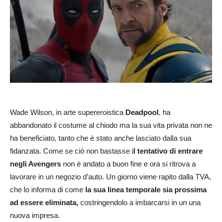
Wade Wilson, in arte supereroistica
Deadpool
, ha
abbandonato il costume al chiodo ma la sua vita privata non ne
ha beneficiato, tanto che è stato anche lasciato dalla sua
fidanzata. Come se ciò non bastasse i
l tentativo di entrare
negli Avengers
non è andato a buon fine e ora si ritrova a
lavorare in un negozio d’auto. Un giorno viene rapito dalla TVA,
che lo informa di come
la sua linea temporale sia prossima
ad essere eliminata,
costringendolo a imbarcarsi in un una
nuova impresa.