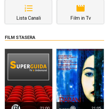
Lista Canali
Film in Tv
FILM STASERA
21:00
21:05