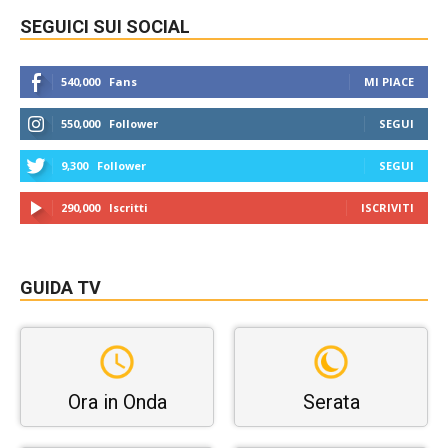
SEGUICI SUI SOCIAL
540,000
Fans
MI PIACE
550,000
Follower
SEGUI
9,300
Follower
SEGUI
290,000
Iscritti
ISCRIVITI
GUIDA TV
Ora in Onda
Serata