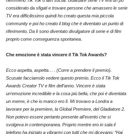
nemmeno Tik Tok o altri social. Guardare serie TV era un po’
considerato da sfigati e trovare persone che amassero le serie
TV era difficilissimo quindi ho creato questa mia piccola
community e poi ho creato il blog che è diventato un punto di
riferimento. Da lì sono diventato divulgatore di serie e di film
proprio come conseguenza spontanea
.
Che emozione è stata vincere il Tik Tok Awards?
Ecco aspetta, aspetta… . (Corre a prendere il premio).
Scusate facciamolo vedere questo premio. Ecco il Tik Tok
Awards Creator TV e film dell’anno. Vincere è stata
un’emozione incredibile e la cosa più bella, che poi è diventata
un meme, è che io manco ero lì. Mi trovavo a Londra a
lavorare per la premiere, la Global Premiere, del Gladiatore 2.
Non potevo essere pertanto presente all’evento che si
svolgeva in contemporanea. Proprio mentre ero in sala il
telefono ha iniziato a vibrarmi con tutti che mi dicevano: “Hai