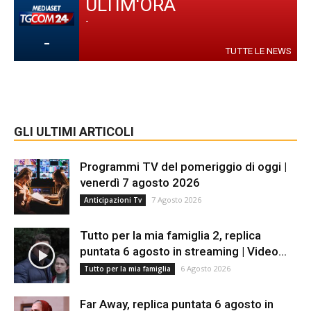
ULTIM'ORA
-
-
TUTTE LE NEWS
GLI ULTIMI ARTICOLI
Programmi TV del pomeriggio di oggi |
venerdì 7 agosto 2026
7 Agosto 2026
Anticipazioni Tv
Tutto per la mia famiglia 2, replica
puntata 6 agosto in streaming | Video...
6 Agosto 2026
Tutto per la mia famiglia
Far Away, replica puntata 6 agosto in