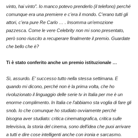
vinto, hai vinto”. Io manco potevo prenderlo (il telefono) perché
comunque era una premiere e c’era il mondo. C’erano tutti gli
attori, c’era pure Re Carlo … . Insomma un’emozione
pazzesca
.
Come le vere Celebrity non mi sono presentato
,
però sono riuscito a recuperare finalmente il premio. Guardate
che bello che è?
Ti è stato conferito anche un premio istituzionale …
Sì, assurdo. E’ successo tutto nella stessa settimana. E
quando mi dicono, perché non è la prima volta, che ho
rivoluzionato il linguaggio delle serie tv in Italia per me è un
enorme complimento
.
In Italia ce l’abbiamo sta voglia di fare gli
snob. Io che comunque ho studiato ovviamente perché
bisogna aver studiato: critica cinematografica, critica sulle
televisiva, la storia del cinema, sono dell’idea che puoi arrivare
a tutti e dire cose intelligenti anche con ironia e sarcasmo.