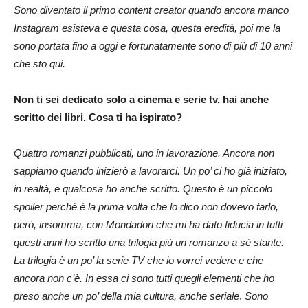
S
ono diventato il primo content creator quando ancora manco
Instagram esisteva e questa cosa, questa eredità, poi me la
sono portata fino a oggi e fortunatamente sono di più di 10 anni
che sto qui.
Non ti sei dedicato solo a cinema e serie tv, hai anche
scritto dei libri. Cosa ti ha ispirato?
Quattro romanzi pubblicati, uno in lavorazione. Ancora non
sappiamo quando inizierò a lavorarci. Un po’ ci ho già iniziato,
in realtà, e qualcosa ho anche scritto. Questo è un piccolo
spoiler perché è la prima volta che lo dico non dovevo farlo,
però, insomma, con Mondadori che mi ha dato fiducia in tutti
questi anni ho scritto una trilogia più un romanzo a sé stante.
La trilogia è un po’ la serie TV che io vorrei vedere e che
ancora non c’è. In essa ci sono tutti quegli elementi
che ho
preso anche un po’ della mia cultura, anche seriale
.
Sono