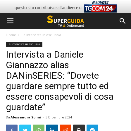
Home
Le interviste in esclusiva
Le interviste in esclusiva
Intervista a Daniele
Giannazzo alias
DANinSERIES: “Dovete
guardare sempre tutto ed
essere consapevoli di cosa
guardate”
Da
Alessandra Solmi
-
3 Dicembre 2024