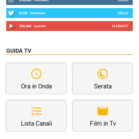
9,300
Follower
SEGUI
290,000
Iscritti
ISCRIVITI
GUIDA TV
Ora in Onda
Serata
Lista Canali
Film in Tv