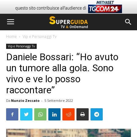
Home
Vip e Personaggi Tv
Vip e Personaggi Tv
Daniele Bossari: “Ho avuto
un tumore alla gola. Sono
vivo e ve lo posso
raccontare”
Da
Nunzio Zeccato
-
5 Settembre 2022