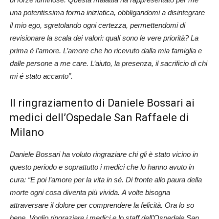
una potentissima forma iniziatica, obbligandomi a disintegrare
il mio ego, sgretolando ogni certezza, permettendomi di
revisionare la scala dei valori: quali sono le vere priorità? La
prima é l’amore. L’amore che ho ricevuto dalla mia famiglia e
dalle persone a me care. L’aiuto, la presenza, il sacrificio di chi
mi é stato accanto”.
Il ringraziamento di Daniele Bossari ai
medici dell’Ospedale San Raffaele di
Milano
Daniele Bossari ha voluto ringraziare chi gli è stato vicino in
questo periodo e soprattutto i medici che lo hanno avuto in
cura: “E poi l’amore per la vita in sé. Di fronte allo paura della
morte ogni cosa diventa più vivida. A volte bisogna
attraversare il dolore per comprendere la felicità. Ora lo so
bene. Voglio ringraziare i medici e lo staff dell’Ospedale San