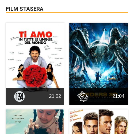
FILM STASERA
21:02
21:04