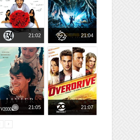
21:02
21:04
21:05
21:07