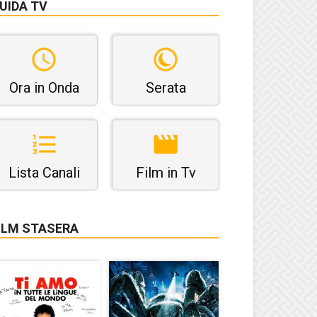
UIDA TV
Ora in Onda
Serata
Lista Canali
Film in Tv
ILM STASERA