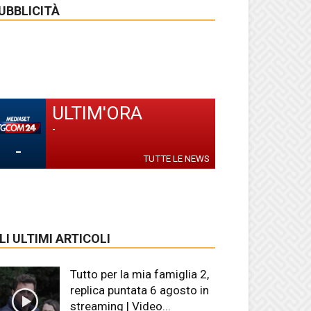
UBBLICITÀ
ULTIM'ORA
-
-
TUTTE LE NEWS
LI ULTIMI ARTICOLI
Tutto per la mia famiglia 2,
replica puntata 6 agosto in
streaming | Video...