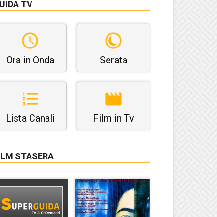
UIDA TV
Ora in Onda
Serata
Lista Canali
Film in Tv
ILM STASERA