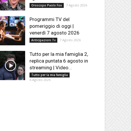
7 Agosto 2026
Oroscopo Paolo Fox
Programmi TV del
pomeriggio di oggi |
venerdì 7 agosto 2026
7 Agosto 2026
Anticipazioni Tv
Tutto per la mia famiglia 2,
replica puntata 6 agosto in
streaming | Video...
Tutto per la mia famiglia
6 Agosto 2026