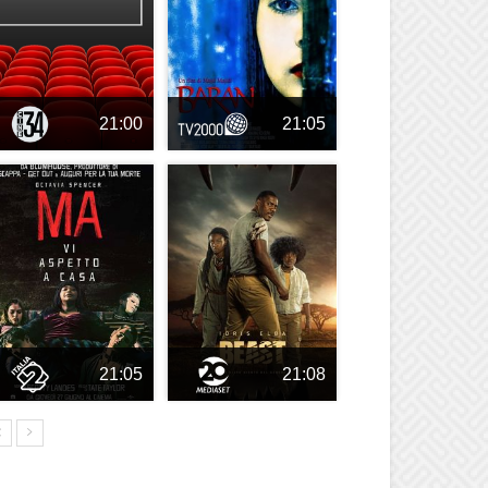
21:00
21:05
21:05
21:08