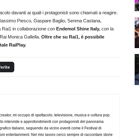
acolo davanti ai quali i protagonisti sono chiamati a reagire.
Massimo Piesco, Gaspare Baglio, Serena Castana,
a Rai1 in collaborazione con
Endemol Shine Italy,
con la
o Rai Monica Gallella.
Oltre che su Rai1, è possibile
tale RaiPlay.
ferite
creator, mi occupo di spettacolo, televisione, musica e cultura pop.
ato interviste e approfondimenti con protagonisti del panorama
rafico italiano, seguendo da vicino eventi come il Festival di
oni entertainment. Nel mio lavoro cerco sempre di raccontare storie