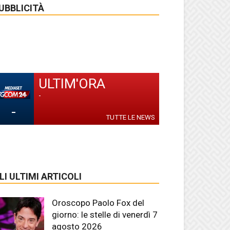
UBBLICITÀ
ULTIM'ORA
-
-
TUTTE LE NEWS
LI ULTIMI ARTICOLI
Oroscopo Paolo Fox del
giorno: le stelle di venerdì 7
agosto 2026