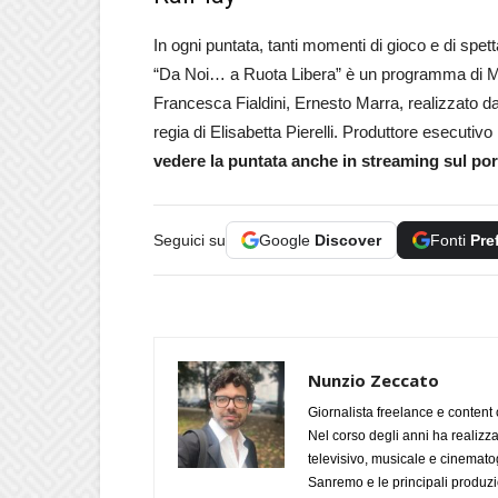
In ogni puntata, tanti momenti di gioco e di spett
“Da Noi… a Ruota Libera” è un programma di 
Francesca Fialdini, Ernesto Marra, realizzato d
regia di Elisabetta Pierelli. Produttore esecutiv
vedere la puntata anche in streaming sul por
Seguici su
Google
Discover
Fonti
Pre
Nunzio Zeccato
Giornalista freelance e content 
Nel corso degli anni ha realizz
televisivo, musicale e cinematog
Sanremo e le principali produzi