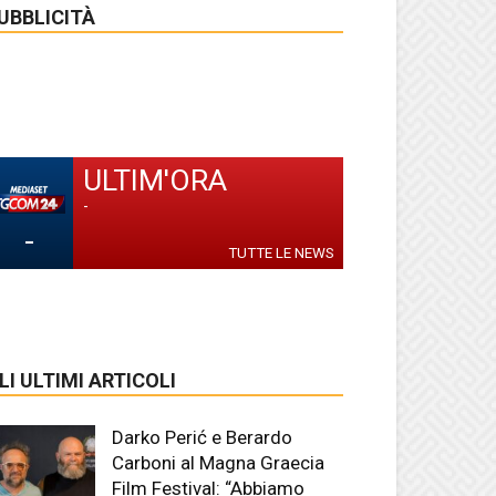
UBBLICITÀ
ULTIM'ORA
-
-
TUTTE LE NEWS
LI ULTIMI ARTICOLI
Darko Perić e Berardo
Carboni al Magna Graecia
Film Festival: “Abbiamo