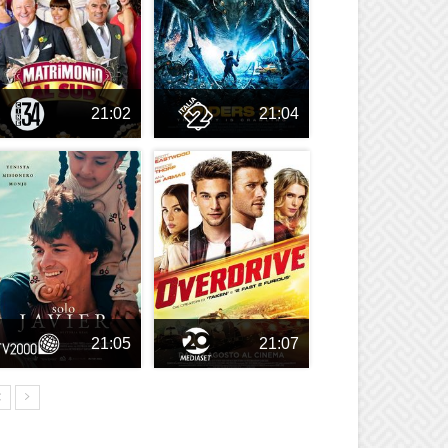
21:02
21:04
21:05
21:07