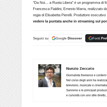
“Da Noi… a Ruota Libera” è un programma di 
Francesca Fialdini, Ernesto Marra, realizzato d
regia di Elisabetta Pierelli. Produttore esecutiv
vedere la puntata anche in streaming sul por
Seguici su
Google
Discover
Fonti
Pre
Nunzio Zeccato
Giornalista freelance e content 
Nel corso degli anni ha realizz
televisivo, musicale e cinematog
Sanremo e le principali produzi
e curiosità con uno stile diretto