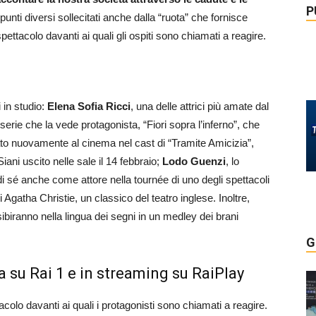
P
punti diversi sollecitati anche dalla “ruota” che fornisce
 spettacolo davanti ai quali gli ospiti sono chiamati a reagire.
in studio:
Elena Sofia Ricci
, una delle attrici più amate dal
erie che la vede protagonista, “Fiori sopra l’inferno”, che
ato nuovamente al cinema nel cast di “Tramite Amicizia”,
Siani uscito nelle sale il 14 febbraio;
Lodo Guenzi
, lo
i sé anche come attore nella tournée di uno degli spettacoli
 Agatha Christie, un classico del teatro inglese. Inoltre,
ibiranno nella lingua dei segni in un medley dei brani
G
a su Rai 1 e in streaming su RaiPlay
acolo davanti ai quali i protagonisti sono chiamati a reagire.