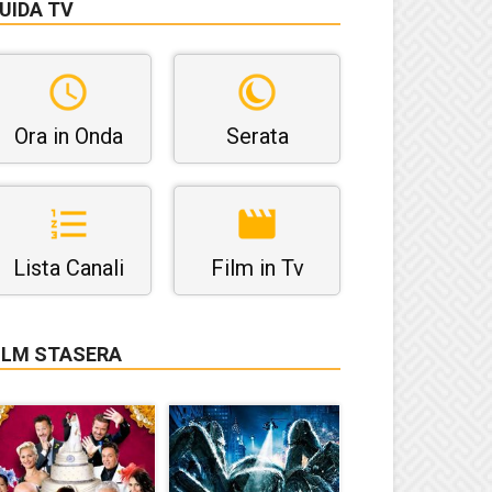
UIDA TV
Ora in Onda
Serata
Lista Canali
Film in Tv
ILM STASERA