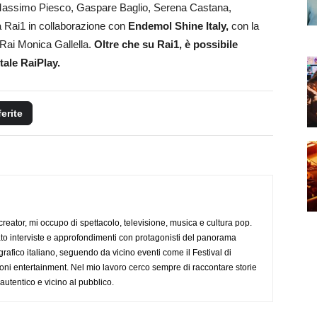
Massimo Piesco, Gaspare Baglio, Serena Castana,
a Rai1 in collaborazione con
Endemol Shine Italy,
con la
o Rai Monica Gallella.
Oltre che su Rai1, è possibile
tale RaiPlay.
ferite
creator, mi occupo di spettacolo, televisione, musica e cultura pop.
ato interviste e approfondimenti con protagonisti del panorama
rafico italiano, seguendo da vicino eventi come il Festival di
oni entertainment. Nel mio lavoro cerco sempre di raccontare storie
, autentico e vicino al pubblico.