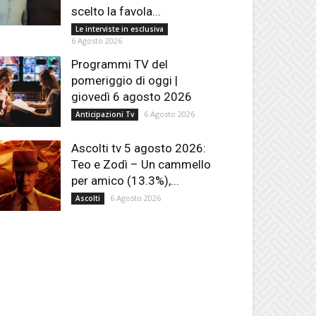
scelto la favola...
Le interviste in esclusiva
6 Agosto 2026
Programmi TV del
pomeriggio di oggi |
giovedì 6 agosto 2026
6 Agosto 2026
Anticipazioni Tv
Ascolti tv 5 agosto 2026:
Teo e Zodì – Un cammello
per amico (13.3%),...
6 Agosto 2026
Ascolti