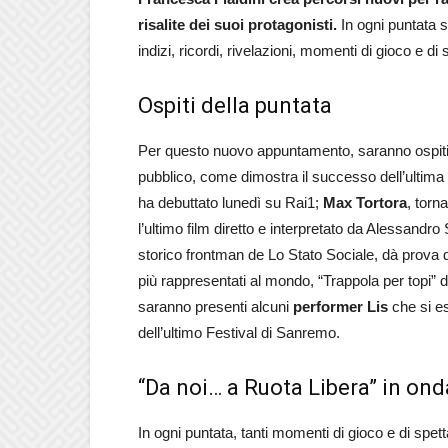
risalite dei suoi protagonisti.
In ogni puntata s
indizi, ricordi, rivelazioni, momenti di gioco e di
Ospiti della puntata
Per questo nuovo appuntamento, saranno ospiti 
pubblico, come dimostra il successo dell’ultima s
ha debuttato lunedì su Rai1;
Max Tortora
, torn
l’ultimo film diretto e interpretato da Alessandro 
storico frontman de Lo Stato Sociale, dà prova d
più rappresentati al mondo, “Trappola per topi” di
saranno presenti alcuni
performer Lis
che si es
dell’ultimo Festival di Sanremo.
“Da noi… a Ruota Libera” in ond
In ogni puntata, tanti momenti di gioco e di spett