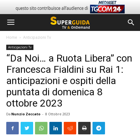
Home
Anticipazioni Tv
Anticipazioni Tv
“Da Noi… a Ruota Libera” con
Francesca Fialdini su Rai 1:
anticipazioni e ospiti della
puntata di domenica 8
ottobre 2023
Da
Nunzio Zeccato
-
8 Ottobre 2023