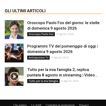
GLI ULTIMI ARTICOLI
Oroscopo Paolo Fox del giorno: le stelle
di domenica 9 agosto 2026
9 Agosto 2026
Oroscopo Paolo Fox
Programmi TV del pomeriggio di oggi |
domenica 9 agosto 2026
9 Agosto 2026
Anticipazioni Tv
Tutto per la mia famiglia 2, replica
puntata 8 agosto in streaming | Video...
8 Agosto 2026
Tutto per la mia famiglia
Chi siamo
Lo staff
Contatta la redazione
Privacy