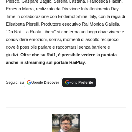
Piesco, Gaspare Baglio, Serena Castana, Francesca Fialdini,
Ernesto Marra, realizzato da Direzione Intrattenimento Day
Time in collaborazione con Endemol Shine Italy, con la regia di
Elisabetta Pierelli. Produttore esecutivo Rai Monica Gallella.
“Da Noi… a Ruota Libera” si conferma un luogo dove vivere e
condividere emozioni, sorrisi, momenti di ascolto reciproco,
dove è possibile parlare e raccontarsi senza barriere e
giudizi.
Oltre che su Rai1, è possibile vedere la puntata
anche in streaming sul portale RaiPlay.
Seguici su
Google
Discover
Fonti
Preferite