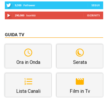
9,300
Follower
SEGUI
290,000
Iscritti
ISCRIVITI
GUIDA TV
Ora in Onda
Serata
Lista Canali
Film in Tv