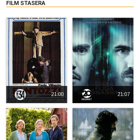
FILM STASERA
21:00
21:07