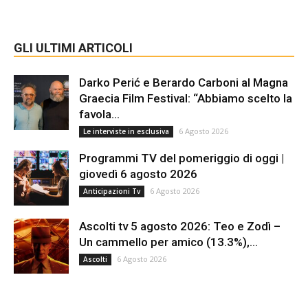
GLI ULTIMI ARTICOLI
Darko Perić e Berardo Carboni al Magna
Graecia Film Festival: “Abbiamo scelto la
favola...
6 Agosto 2026
Le interviste in esclusiva
Programmi TV del pomeriggio di oggi |
giovedì 6 agosto 2026
6 Agosto 2026
Anticipazioni Tv
Ascolti tv 5 agosto 2026: Teo e Zodì –
Un cammello per amico (13.3%),...
6 Agosto 2026
Ascolti