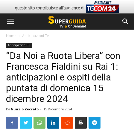
Home
Anticipazioni Tv
Anticipazioni Tv
“Da Noi a Ruota Libera” con
Francesca Fialdini su Rai 1:
anticipazioni e ospiti della
puntata di domenica 15
dicembre 2024
Da
Nunzio Zeccato
-
15 Dicembre 2024