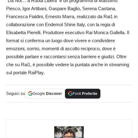
“Da Noi… a Ruota Libera” è un programma di Massimo
Piesco, Igor Artibani, Gaspare Baglio, Serena Castana,
Francesca Fialdini, Ernesto Marra, realizzato da Rai1 in
collaborazione con Endemol Shine Italy, con la regia di
Elisabetta Pierelli. Produttore esecutivo Rai Monica Gallella. Il
format si conferma un luogo dove vivere e condividere
emozioni, sorrisi, momenti di ascolto reciproco, dove è
possibile parlare e raccontarsi senza barriere e giudizi. Oltre
che su Rai1, è possibile vedere la puntata anche in streaming
sul portale RaiPlay.
Seguici su
Google
Discover
Fonti
Preferite