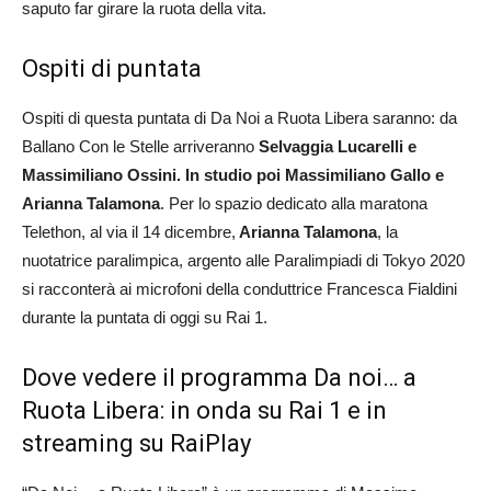
saputo far girare la ruota della vita.
Ospiti di puntata
Ospiti di questa puntata di Da Noi a Ruota Libera saranno: da
Ballano Con le Stelle arriveranno
Selvaggia Lucarelli e
Massimiliano Ossini. In studio poi Massimiliano Gallo e
Arianna Talamona
. Per lo spazio dedicato alla maratona
Telethon, al via il 14 dicembre,
Arianna Talamona
, la
nuotatrice paralimpica, argento alle Paralimpiadi di Tokyo 2020
si racconterà ai microfoni della conduttrice Francesca Fialdini
durante la puntata di oggi su Rai 1.
Dove vedere il programma Da noi… a
Ruota Libera: in onda su Rai 1 e in
streaming su RaiPlay