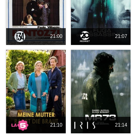
21:00
21:07
21:10
21:14