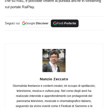
che su Rai1, è possibile vedere la puntata anche in streaming
sul portale RaiPlay.
Seguici su
Google
Discover
Fonti
Preferite
Nunzio Zeccato
Giornalista freelance e content creator, mi occupo di spettacolo,
televisione, musica e cultura pop. Nel corso degli anni ha
realizzato interviste e approfondimenti con protagonisti del
panorama televisivo, musicale e cinematografico italiano,
seguendo da vicino eventi come il Festival di Sanremo e le