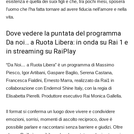
esistenza e quella dei suoi figli e che, tra pochi mesi, sposerà
l’uomo che l’ha fatta tornare ad avere fiducia nell’amore e nella
vita.
Dove vedere la puntata del programma
Da noi… a Ruota Libera: in onda su Rai 1 e
in streaming su RaiPlay
“Da Noi… a Ruota Libera” è un programma di Massimo
Piesco, Igor Artibani, Gaspare Baglio, Serena Castana,
Francesca Fialdini, Ernesto Marra, realizzato da Rai1 in
collaborazione con Endemol Shine Italy, con la regia di
Elisabetta Pierelli. Produttore esecutivo Rai Monica Gallella.
Il format si conferma un luogo dove vivere e condividere
emozioni, sorrisi, momenti di ascolto reciproco, dove è
possibile parlare e raccontarsi senza barriere e giudizi. Oltre