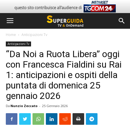
Home
Anticipazioni Tv
Anticipazioni Tv
“Da Noi a Ruota Libera” oggi
con Francesca Fialdini su Rai
1: anticipazioni e ospiti della
puntata di domenica 25
gennaio 2026
Da
Nunzio Zeccato
-
25 Gennaio 2026