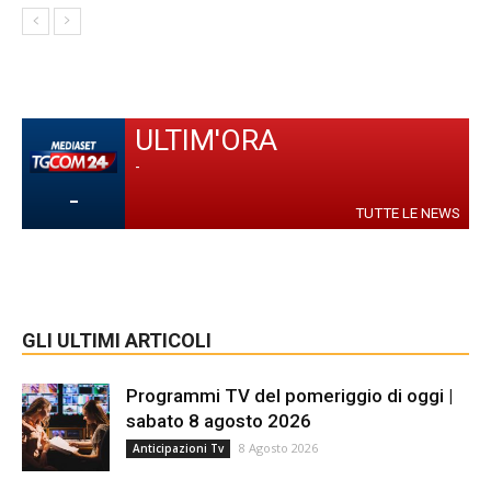
ULTIM'ORA
-
-
TUTTE LE NEWS
GLI ULTIMI ARTICOLI
Programmi TV del pomeriggio di oggi |
sabato 8 agosto 2026
8 Agosto 2026
Anticipazioni Tv