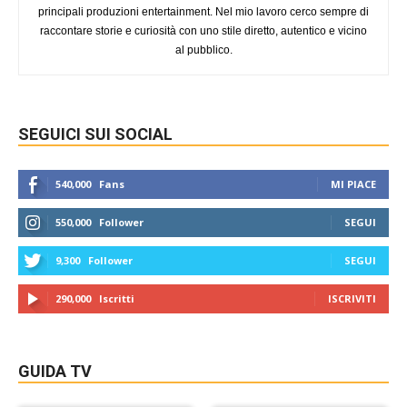
principali produzioni entertainment. Nel mio lavoro cerco sempre di
raccontare storie e curiosità con uno stile diretto, autentico e vicino
al pubblico.
SEGUICI SUI SOCIAL
540,000
Fans
MI PIACE
550,000
Follower
SEGUI
9,300
Follower
SEGUI
290,000
Iscritti
ISCRIVITI
GUIDA TV