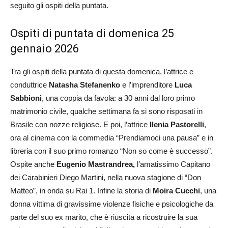
seguito gli ospiti della puntata.
Ospiti di puntata di domenica 25
gennaio 2026
Tra gli ospiti della puntata di questa domenica, l’attrice e
conduttrice
Natasha Stefanenko
e l’imprenditore
Luca
Sabbioni
, una coppia da favola: a 30 anni dal loro primo
matrimonio civile, qualche settimana fa si sono risposati in
Brasile con nozze religiose. E poi, l’attrice
Ilenia Pastorelli
,
ora al cinema con la commedia “Prendiamoci una pausa” e in
libreria con il suo primo romanzo “Non so come è successo”.
Ospite anche
Eugenio Mastrandrea,
l’amatissimo Capitano
dei Carabinieri Diego Martini, nella nuova stagione di “Don
Matteo”, in onda su Rai 1. Infine la storia di
Moira Cucchi
, una
donna vittima di gravissime violenze fisiche e psicologiche da
parte del suo ex marito, che è riuscita a ricostruire la sua