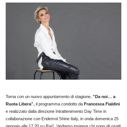
Torna con un nuovo appuntamento di stagione,
“Da noi… a
Ruota Libera”,
il programma condotto da
Francesca Fialdini
e realizzato dalla direzione Intrattenimento Day Time in
collaborazione con Endemol Shine Italy, in onda domenica 25
gennaio alle 17.20 su Rai1. Vediamo insieme chi sono gli ospiti