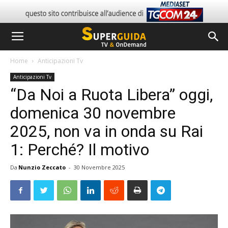
Home
Anticipazioni Tv
Anticipazioni Tv
“Da Noi a Ruota Libera” oggi,
domenica 30 novembre
2025, non va in onda su Rai
1: Perché? Il motivo
Da
Nunzio Zeccato
-
30 Novembre 2025