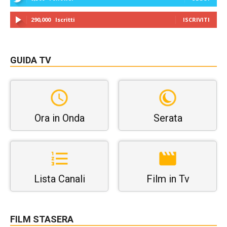
290,000
Iscritti
ISCRIVITI
GUIDA TV
Ora in Onda
Serata
Lista Canali
Film in Tv
FILM STASERA