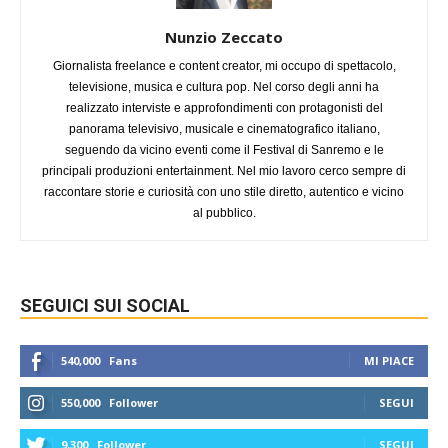
Nunzio Zeccato
Giornalista freelance e content creator, mi occupo di spettacolo,
televisione, musica e cultura pop. Nel corso degli anni ha
realizzato interviste e approfondimenti con protagonisti del
panorama televisivo, musicale e cinematografico italiano,
seguendo da vicino eventi come il Festival di Sanremo e le
principali produzioni entertainment. Nel mio lavoro cerco sempre di
raccontare storie e curiosità con uno stile diretto, autentico e vicino
al pubblico.
SEGUICI SUI SOCIAL
540,000
Fans
MI PIACE
550,000
Follower
SEGUI
9,300
Follower
SEGUI