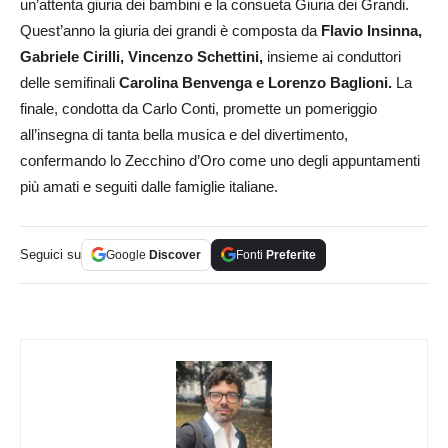
un’attenta giuria dei bambini e la consueta Giuria dei Grandi.
Quest’anno la giuria dei grandi è composta da
Flavio Insinna,
Gabriele Cirilli, Vincenzo Schettini,
insieme ai conduttori
delle semifinali
Carolina Benvenga e Lorenzo Baglioni.
La
finale, condotta da Carlo Conti, promette un pomeriggio
all’insegna di tanta bella musica e del divertimento,
confermando lo Zecchino d’Oro come uno degli appuntamenti
più amati e seguiti dalle famiglie italiane.
Seguici su
Google
Discover
Fonti
Preferite