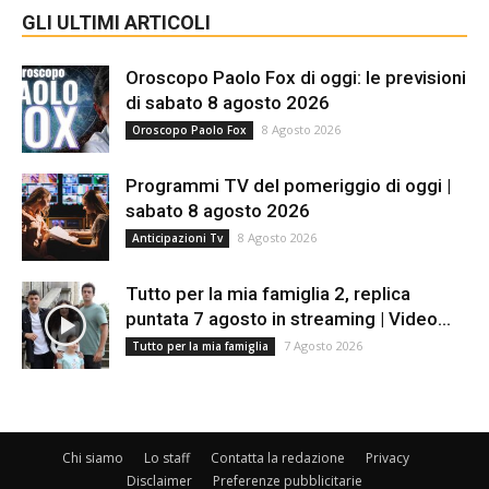
GLI ULTIMI ARTICOLI
Oroscopo Paolo Fox di oggi: le previsioni
di sabato 8 agosto 2026
8 Agosto 2026
Oroscopo Paolo Fox
Programmi TV del pomeriggio di oggi |
sabato 8 agosto 2026
8 Agosto 2026
Anticipazioni Tv
Tutto per la mia famiglia 2, replica
puntata 7 agosto in streaming | Video...
7 Agosto 2026
Tutto per la mia famiglia
Chi siamo
Lo staff
Contatta la redazione
Privacy
Disclaimer
Preferenze pubblicitarie