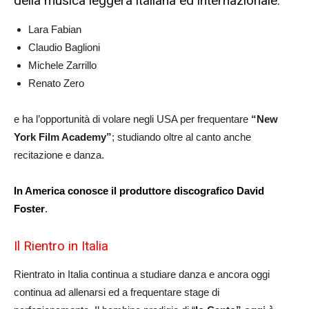
della musica leggera italiana ed internazionale:
Lara Fabian
Claudio Baglioni
Michele Zarrillo
Renato Zero
e ha l’opportunità di volare negli USA per frequentare
“New
York Film Academy”
; studiando oltre al canto anche
recitazione e danza.
In America conosce il produttore discografico David
Foster
.
Il Rientro in Italia
Rientrato in Italia continua a studiare danza e ancora oggi
continua ad allenarsi ed a frequentare stage di