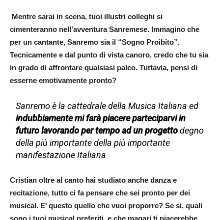
Mentre sarai in scena, tuoi illustri colleghi si
cimenteranno nell’avventura Sanremese. Immagino che
per un cantante, Sanremo sia il “Sogno Proibito”.
Tecnicamente e dal punto di vista canoro, credo che tu sia
in grado di affrontare qualsiasi palco. Tuttavia, pensi di
esserne emotivamente pronto?
Sanremo è la cattedrale della Musica Italiana ed
indubbiamente mi farà piacere parteciparvi in
futuro lavorando per tempo ad un progetto
degno
della più importante della più importante
manifestazione Italiana
Cristian oltre al canto hai studiato anche danza e
recitazione, tutto ci fa pensare che sei pronto per dei
musical. E’ questo quello che vuoi proporre? Se si, quali
sono i tuoi musical preferiti, e che magari ti piacerebbe