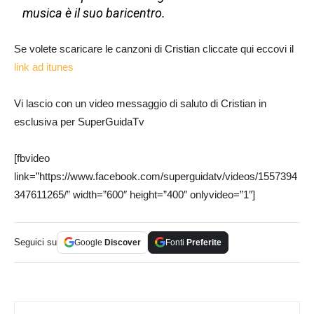
musica è il suo baricentro.
Se volete scaricare le canzoni di Cristian cliccate qui eccovi il
link ad itunes
Vi lascio con un video messaggio di saluto di Cristian in
esclusiva per SuperGuidaTv
[fbvideo
link=”https://www.facebook.com/superguidatv/videos/1557394
347611265/” width=”600″ height=”400″ onlyvideo=”1″]
Seguici su
Google
Discover
Fonti
Preferite