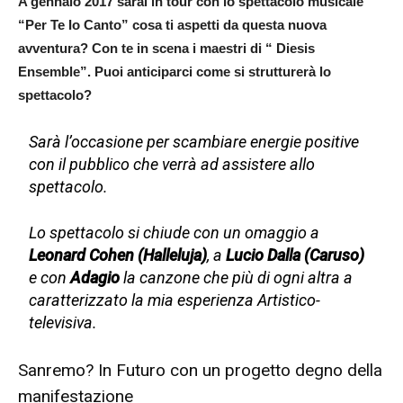
A gennaio 2017 sarai in tour con lo spettacolo musicale
“Per Te Io Canto” cosa ti aspetti da questa nuova
avventura? Con te in scena i maestri di “ Diesis
Ensemble”. Puoi anticiparci come si strutturerà lo
spettacolo?
Sarà l’occasione per scambiare energie positive
con il pubblico che verrà ad assistere allo
spettacolo.
Lo spettacolo si chiude con un omaggio a
Leonard Cohen (Halleluja)
, a
Lucio Dalla (Caruso)
e con
Adagio
la canzone che più di ogni altra a
caratterizzato la mia esperienza Artistico-
televisiva.
Sanremo? In Futuro con un progetto degno della
manifestazione