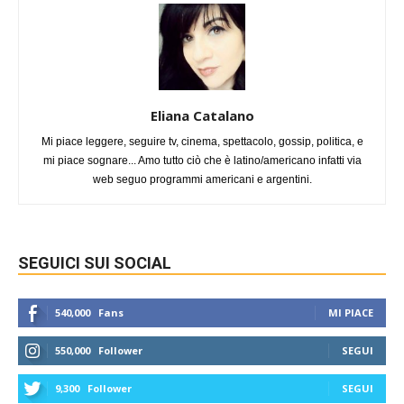
Eliana Catalano
Mi piace leggere, seguire tv, cinema, spettacolo, gossip, politica, e
mi piace sognare... Amo tutto ciò che è latino/americano infatti via
web seguo programmi americani e argentini.
SEGUICI SUI SOCIAL
540,000
Fans
MI PIACE
550,000
Follower
SEGUI
9,300
Follower
SEGUI