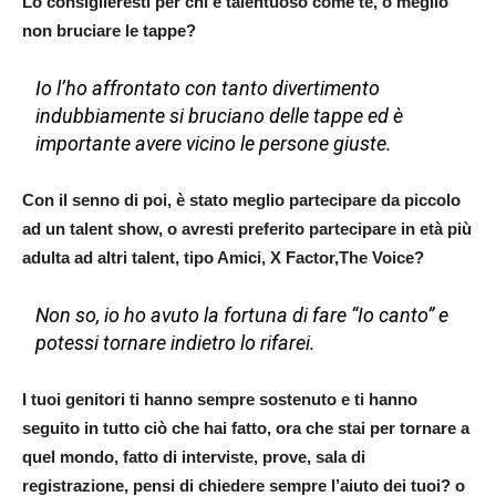
Lo consiglieresti per chi è talentuoso come te, o meglio
non bruciare le tappe?
Io l’ho affrontato con tanto divertimento
indubbiamente si bruciano delle tappe ed è
importante avere vicino le persone giuste.
Con il senno di poi, è stato meglio partecipare da piccolo
ad un talent show, o avresti preferito partecipare in età più
adulta ad altri talent, tipo Amici, X Factor,The Voice?
Non so, io ho avuto la fortuna di fare “Io canto” e
potessi tornare indietro lo rifarei.
I tuoi genitori ti hanno sempre sostenuto e ti hanno
seguito in tutto ciò che hai fatto, ora che stai per tornare a
quel mondo, fatto di interviste, prove, sala di
registrazione, pensi di chiedere sempre l’aiuto dei tuoi? o