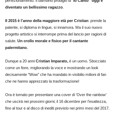
perfezionamento. Il bambino prodigio di “
Io Canto” oggi è
diventato un bellissimo ragazzo
.
Il 2015 è l’anno della maggiore età per Cristian
: prende la
patente, si diploma in lingue, si innamora. Ma il suo nuovo
progetto artistico si interrompe prima del lancio per ragioni di
salute.
Un crollo morale e fisico per il cantante
palermitano.
Dunque a 20 anni
Cristian Imparato,
è un uomo. Sbocciato
come un fiore, migliorando la voce e mostrando un look
decisamente “Wow” che ha mandato in visibilio milioni di fan
che ne hanno apprezzato la trasformazione!
Ora è tornato per presentare una cover di ‘Over the rainbow’
che uscirà nei prossimi giorni; il 16 dicembre per l’esattezza,
fino al tour e al disco di inediti previsto nei primi mesi del 2017.