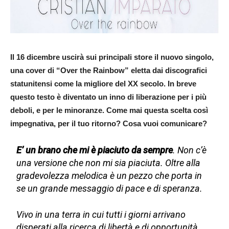
Il 16 dicembre uscirà sui principali store il nuovo singolo,
una cover di “Over the Rainbow” eletta dai discografici
statunitensi come la migliore del XX secolo. In breve
questo testo è diventato un inno di liberazione per i più
deboli, e per le minoranze. Come mai questa scelta così
impegnativa, per il tuo ritorno? Cosa vuoi comunicare?
E’ un brano che mi è piaciuto da sempre
. Non c’è
una versione che non mi sia piaciuta. Oltre alla
gradevolezza melodica è un pezzo che porta in
se un grande messaggio di pace e di speranza.
Vivo in una terra in cui tutti i giorni arrivano
disperati alla ricerca di libertà e di opportunità,