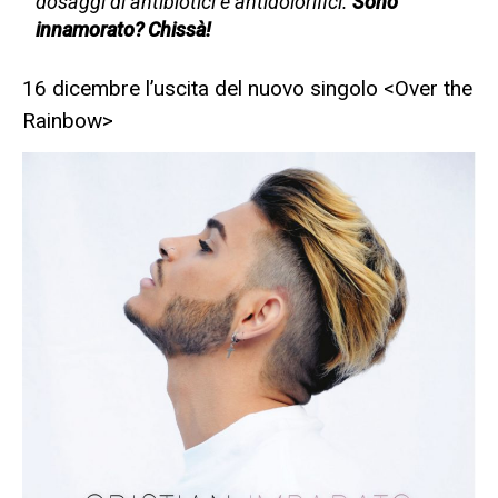
dosaggi di antibiotici e antidolorifici.
Sono
innamorato? Chissà!
16 dicembre l’uscita del nuovo singolo <Over the
Rainbow>