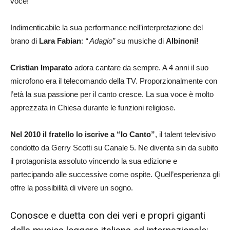
voce!
Indimenticabile la sua performance nell’interpretazione del
brano di
Lara Fabian
:
“ Adagio”
su musiche di
Albinoni!
Cristian Imparato
adora cantare da sempre. A 4 anni il suo
microfono era il telecomando della TV. Proporzionalmente con
l’età la sua passione per il canto cresce. La sua voce è molto
apprezzata in Chiesa durante le funzioni religiose.
Nel 2010 il fratello lo iscrive a “Io Canto”
, il talent televisivo
condotto da Gerry Scotti su Canale 5. Ne diventa sin da subito
il protagonista assoluto vincendo la sua edizione e
partecipando alle successive come ospite. Quell’esperienza gli
offre la possibilità di vivere un sogno.
Conosce e duetta con dei veri e propri giganti