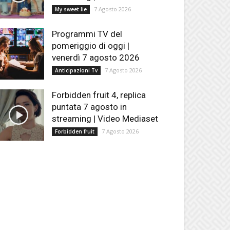
7 Agosto 2026
My sweet lie
Programmi TV del
pomeriggio di oggi |
venerdì 7 agosto 2026
7 Agosto 2026
Anticipazioni Tv
Forbidden fruit 4, replica
puntata 7 agosto in
streaming | Video Mediaset
7 Agosto 2026
Forbidden fruit