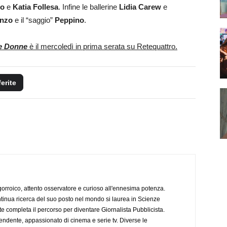
ro
e
Katia
Follesa
. Infine le ballerine
Lidia
Carew
e
nzo
e il “saggio”
Peppino
.
le Donne
è il mercoledì in prima serata su Retequattro.
ferite
ogorroico, attento osservatore e curioso all'ennesima potenza.
tinua ricerca del suo posto nel mondo si laurea in Scienze
completa il percorso per diventare Giornalista Pubblicista.
endente, appassionato di cinema e serie tv. Diverse le