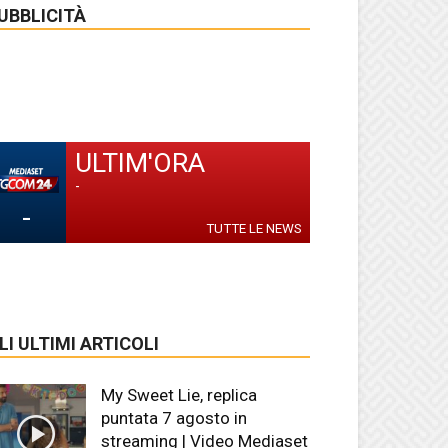
UBBLICITÀ
ULTIM'ORA
-
-
TUTTE LE NEWS
LI ULTIMI ARTICOLI
My Sweet Lie, replica
puntata 7 agosto in
streaming | Video Mediaset