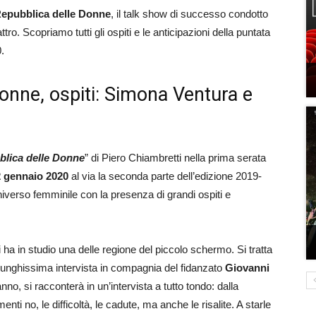
epubblica delle Donne
, il talk show di successo condotto
o. Scopriamo tutti gli ospiti e le anticipazioni della puntata
.
onne, ospiti: Simona Ventura e
lica delle Donne
” di Piero Chiambretti nella prima serata
2 gennaio 2020
al via la seconda parte dell’edizione 2019-
niverso femminile con la presenza di grandi ospiti e
 ha in studio una delle regione del piccolo schermo. Si tratta
lunghissima intervista in compagnia del fidanzato
Giovanni
anno, si racconterà in un’intervista a tutto tondo: dalla
nti no, le difficoltà, le cadute, ma anche le risalite. A starle