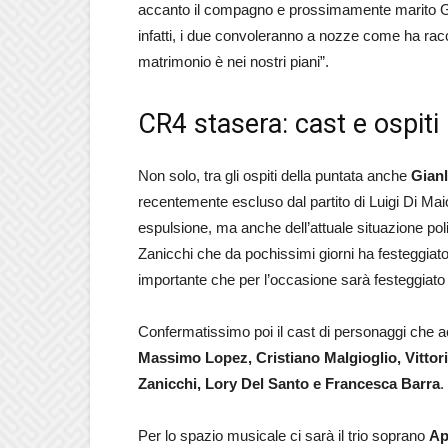
accanto il compagno e prossimamente marito Gi
infatti, i due convoleranno a nozze come ha racco
matrimonio è nei nostri piani”.
CR4 stasera: cast e ospiti
Non solo, tra gli ospiti della puntata anche
Gian
recentemente escluso dal partito di Luigi Di Ma
espulsione, ma anche dell’attuale situazione pol
Zanicchi che da pochissimi giorni ha festeggia
importante che per l’occasione sarà festeggiato 
Confermatissimo poi il cast di personaggi che a
Massimo Lopez, Cristiano Malgioglio, Vittorio
Zanicchi, Lory Del Santo e Francesca Barra
.
Per lo spazio musicale ci sarà il trio soprano
Ap