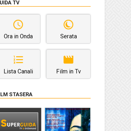
UIDA TV
Ora in Onda
Serata
Lista Canali
Film in Tv
ILM STASERA