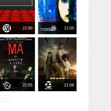
21:00
21:05
21:05
21:08