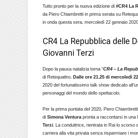
Tutto pronto per la nuova edizione di
#CR4 La R
da Piero Chiambretti in prima serata su Retequattr
in onda questa sera, mercoledì 22 gennaio 2020
CR4 La Repubblica delle D
Giovanni Terzi
Dopo la pausa natalizia torna “
CR4 – La Repubb
di Retequattro.
Dalle ore 21.25 di mercoledì 2
2020 del fortunatissimo talk show dedicato all’u
personaggi del mondo dello spettacolo.
Per la prima puntata del 2020, Piero Chiambretti
di
Simona Ventura
pronta a raccontarsi in una 
Terzi
. La conduttrice, rientrata in Rai lo scorso 
carriera alla vita privata senza risparmiare i mome