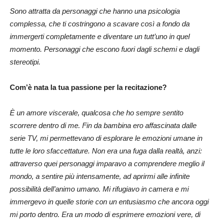
Sono attratta da personaggi che hanno una psicologia
complessa, che ti costringono a scavare così a fondo da
immergerti completamente e diventare un tutt’uno in quel
momento. Personaggi che escono fuori dagli schemi e dagli
stereotipi.
Com’è nata la tua passione per la recitazione?
È un amore viscerale, qualcosa che ho sempre sentito
scorrere dentro di me. Fin da bambina ero affascinata dalle
serie TV, mi permettevano di esplorare le emozioni umane in
tutte le loro sfaccettature. Non era una fuga dalla realtà, anzi:
attraverso quei personaggi imparavo a comprendere meglio il
mondo, a sentire più intensamente, ad aprirmi alle infinite
possibilità dell’animo umano. Mi rifugiavo in camera e mi
immergevo in quelle storie con un entusiasmo che ancora oggi
mi porto dentro. Era un modo di esprimere emozioni vere, di