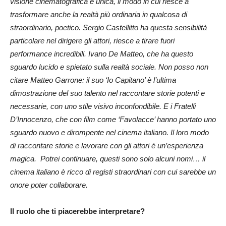
visione cinematografica è unica, il modo in cui riesce a
trasformare anche la realtà più ordinaria in qualcosa di
straordinario, poetico. Sergio Castellitto ha questa sensibilità
particolare nel dirigere gli attori, riesce a tirare fuori
performance incredibili. Ivano De Matteo, che ha questo
sguardo lucido e spietato sulla realtà sociale. Non posso non
citare Matteo Garrone: il suo ‘Io Capitano’ è l’ultima
dimostrazione del suo talento nel raccontare storie potenti e
necessarie, con uno stile visivo inconfondibile. E i Fratelli
D’Innocenzo, che con film come ‘Favolacce’ hanno portato uno
sguardo nuovo e dirompente nel cinema italiano. Il loro modo
di raccontare storie e lavorare con gli attori è un’esperienza
magica. Potrei continuare, questi sono solo alcuni nomi… il
cinema italiano è ricco di registi straordinari con cui sarebbe un
onore poter collaborare.
Il ruolo che ti piacerebbe interpretare?