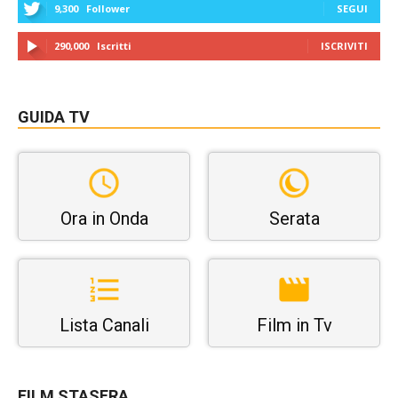
9,300
Follower
SEGUI
290,000
Iscritti
ISCRIVITI
GUIDA TV
Ora in Onda
Serata
Lista Canali
Film in Tv
FILM STASERA