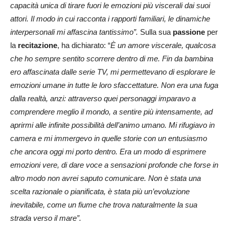
capacità unica di tirare fuori le emozioni più viscerali dai suoi
attori. Il modo in cui racconta i rapporti familiari, le dinamiche
interpersonali mi affascina tantissimo”.
Sulla sua
passione
per
la
recitazione
, ha dichiarato: “
È un amore viscerale, qualcosa
che ho sempre sentito scorrere dentro di me. Fin da bambina
ero affascinata dalle serie TV, mi permettevano di esplorare le
emozioni umane in tutte le loro sfaccettature. Non era una fuga
dalla realtà, anzi: attraverso quei personaggi imparavo a
comprendere meglio il mondo, a sentire più intensamente, ad
aprirmi alle infinite possibilità dell’animo umano. Mi rifugiavo in
camera e mi immergevo in quelle storie con un entusiasmo
che ancora oggi mi porto dentro. Era un modo di esprimere
emozioni vere, di dare voce a sensazioni profonde che forse in
altro modo non avrei saputo comunicare. Non è stata una
scelta razionale o pianificata, è stata più un’evoluzione
inevitabile, come un fiume che trova naturalmente la sua
strada verso il mare”.