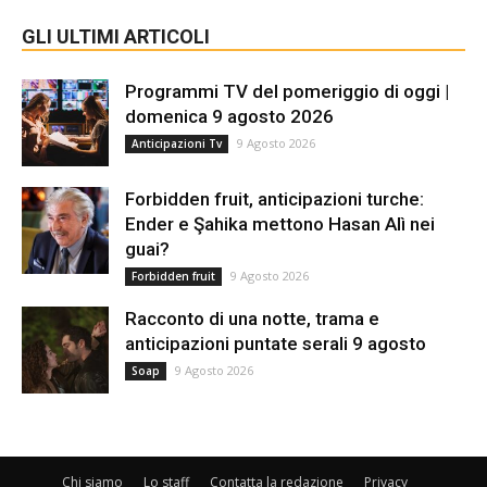
GLI ULTIMI ARTICOLI
Programmi TV del pomeriggio di oggi |
domenica 9 agosto 2026
9 Agosto 2026
Anticipazioni Tv
Forbidden fruit, anticipazioni turche:
Ender e Şahika mettono Hasan Alì nei
guai?
9 Agosto 2026
Forbidden fruit
Racconto di una notte, trama e
anticipazioni puntate serali 9 agosto
9 Agosto 2026
Soap
Chi siamo
Lo staff
Contatta la redazione
Privacy