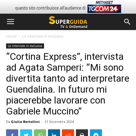
Home
Le interviste in esclusiva
Le interviste in esclusiva
“Cortina Express”, intervista
ad Agata Samperi: “Mi sono
divertita tanto ad interpretare
Guendalina. In futuro mi
piacerebbe lavorare con
Gabriele Muccino”
Da
Giulia Bertollini
-
31 Dicembre 2024