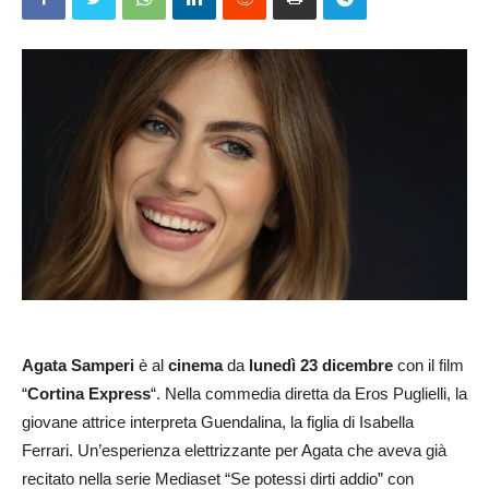
Agata Samperi
è al
cinema
da
lunedì 23 dicembre
con il film
“
Cortina Express
“. Nella commedia diretta da Eros Puglielli, la
giovane attrice interpreta Guendalina, la figlia di Isabella
Ferrari. Un’esperienza elettrizzante per Agata che aveva già
recitato nella serie Mediaset “Se potessi dirti addio” con