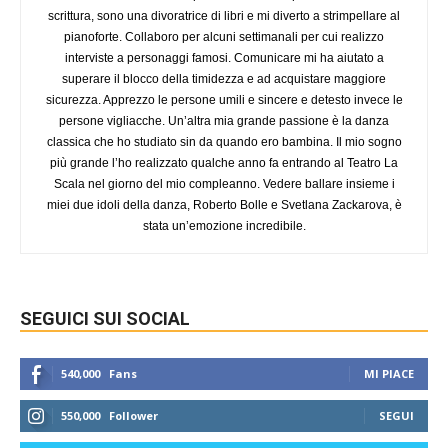
scrittura, sono una divoratrice di libri e mi diverto a strimpellare al
pianoforte. Collaboro per alcuni settimanali per cui realizzo
interviste a personaggi famosi. Comunicare mi ha aiutato a
superare il blocco della timidezza e ad acquistare maggiore
sicurezza. Apprezzo le persone umili e sincere e detesto invece le
persone vigliacche. Un’altra mia grande passione è la danza
classica che ho studiato sin da quando ero bambina. Il mio sogno
più grande l’ho realizzato qualche anno fa entrando al Teatro La
Scala nel giorno del mio compleanno. Vedere ballare insieme i
miei due idoli della danza, Roberto Bolle e Svetlana Zackarova, è
stata un’emozione incredibile.
SEGUICI SUI SOCIAL
540,000
Fans
MI PIACE
550,000
Follower
SEGUI