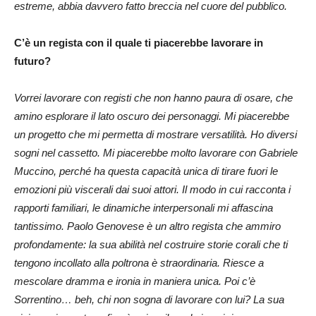
estreme, abbia davvero fatto breccia nel cuore del pubblico.
C’è un regista con il quale ti piacerebbe lavorare in
futuro?
Vorrei lavorare con registi che non hanno paura di osare, che
amino esplorare il lato oscuro dei personaggi. Mi piacerebbe
un progetto che mi permetta di mostrare versatilità. Ho diversi
sogni nel cassetto. Mi piacerebbe molto lavorare con Gabriele
Muccino, perché ha questa capacità unica di tirare fuori le
emozioni più viscerali dai suoi attori. Il modo in cui racconta i
rapporti familiari, le dinamiche interpersonali mi affascina
tantissimo. Paolo Genovese è un altro regista che ammiro
profondamente: la sua abilità nel costruire storie corali che ti
tengono incollato alla poltrona è straordinaria. Riesce a
mescolare dramma e ironia in maniera unica. Poi c’è
Sorrentino… beh, chi non sogna di lavorare con lui? La sua