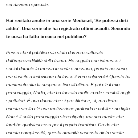
set davvero speciale.
Hai recitato anche in una serie Mediaset, ‘Se potessi dirti
addio’. Una serie che ha registrato ottimi ascolti. Secondo
te cosa ha fatto breccia nel pubblico?
Penso che il pubblico sia stato davvero catturato
dall’imprevedibilità della trama. Ho seguito con interesse i
social durante la messa in onda e nessuno, proprio nessuno,
era riuscito a indovinare chi fosse il vero colpevole! Questo ha
mantenuto alta la suspense fino all’ultimo. E poi c’è il mio
personaggio, Nadia, che ha toccato molte corde sensibili negli
spettatori. È una donna che si prostituisce, sì, ma dietro
questa scelta c’è una motivazione profonda e nobile: suo figlio.
Non è il solito personaggio stereotipato, ma una madre che
farebbe qualsiasi cosa per il proprio bambino. Credo che
questa complessità, questa umanità nascosta dietro scelte