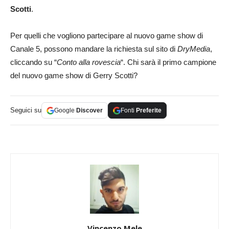
Scotti
.
Per quelli che vogliono partecipare al nuovo game show di
Canale 5, possono mandare la richiesta sul sito di
DryMedia
,
cliccando su “
Conto alla rovescia
“. Chi sarà il primo campione
del nuovo game show di Gerry Scotti?
Seguici su
Google
Discover
Fonti
Preferite
Vincenzo Mele