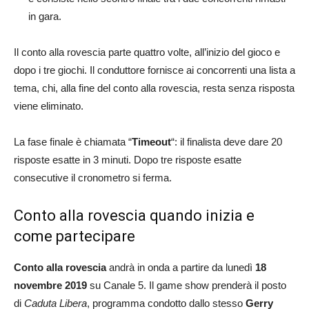
in gara.
Il conto alla rovescia parte quattro volte, all’inizio del gioco e
dopo i tre giochi. Il conduttore fornisce ai concorrenti una lista a
tema, chi, alla fine del conto alla rovescia, resta senza risposta
viene eliminato.
La fase finale è chiamata “
Timeout
“: il finalista deve dare 20
risposte esatte in 3 minuti. Dopo tre risposte esatte
consecutive il cronometro si ferma.
Conto alla rovescia quando inizia e
come partecipare
Conto alla rovescia
andrà in onda a partire da lunedì
18
novembre 2019
su Canale 5. Il game show prenderà il posto
di
Caduta Libera
, programma condotto dallo stesso
Gerry