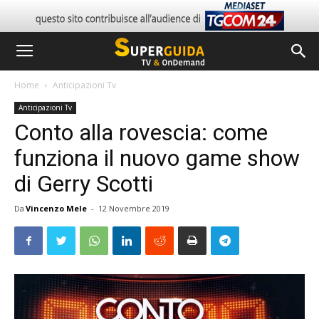
Home
Anticipazioni Tv
Anticipazioni Tv
Conto alla rovescia: come
funziona il nuovo game show
di Gerry Scotti
Da
Vincenzo Mele
-
12 Novembre 2019