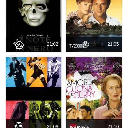
21:02
21:05
21:08
21:10