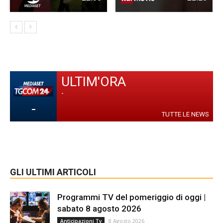
ULTIM'ORA
-
-
TUTTE LE NEWS
GLI ULTIMI ARTICOLI
Programmi TV del pomeriggio di oggi |
sabato 8 agosto 2026
8 Agosto 2026
Anticipazioni Tv