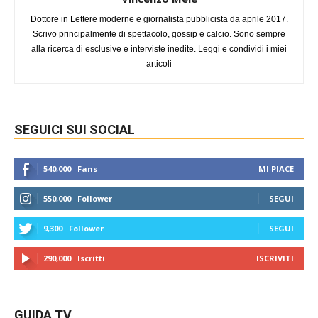
Dottore in Lettere moderne e giornalista pubblicista da aprile 2017.
Scrivo principalmente di spettacolo, gossip e calcio. Sono sempre
alla ricerca di esclusive e interviste inedite. Leggi e condividi i miei
articoli
SEGUICI SUI SOCIAL
540,000
Fans
MI PIACE
550,000
Follower
SEGUI
9,300
Follower
SEGUI
290,000
Iscritti
ISCRIVITI
GUIDA TV