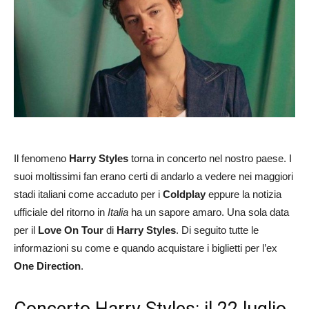
Il fenomeno
Harry Styles
torna in concerto nel nostro paese. I
suoi moltissimi fan erano certi di andarlo a vedere nei maggiori
stadi italiani come accaduto per i
Coldplay
eppure la notizia
ufficiale del ritorno in
Italia
ha un sapore amaro. Una sola data
per il
Love On Tour
di
Harry Styles
. Di seguito tutte le
informazioni su come e quando acquistare i biglietti per l’ex
One Direction
.