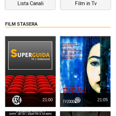
Lista Canali
Film in Tv
FILM STASERA
21:00
21:05