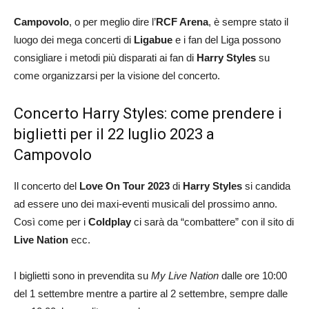
Campovolo
, o per meglio dire l’
RCF Arena
, è sempre stato il
luogo dei mega concerti di
Ligabue
e i fan del Liga possono
consigliare i metodi più disparati ai fan di
Harry Styles
su
come organizzarsi per la visione del concerto.
Concerto Harry Styles: come prendere i
biglietti per il 22 luglio 2023 a
Campovolo
Il concerto del
Love On Tour 2023
di
Harry Styles
si candida
ad essere uno dei maxi-eventi musicali del prossimo anno.
Così come per i
Coldplay
ci sarà da “combattere” con il sito di
Live Nation
ecc.
I biglietti sono in prevendita su
My Live Nation
dalle ore 10:00
del 1 settembre mentre a partire al 2 settembre, sempre dalle