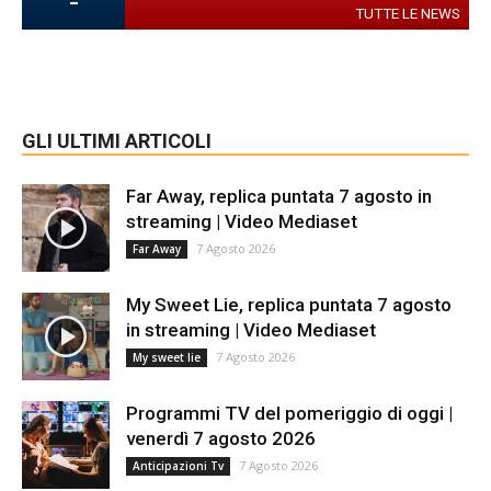
-
TUTTE LE NEWS
GLI ULTIMI ARTICOLI
Far Away, replica puntata 7 agosto in
streaming | Video Mediaset
7 Agosto 2026
Far Away
My Sweet Lie, replica puntata 7 agosto
in streaming | Video Mediaset
7 Agosto 2026
My sweet lie
Programmi TV del pomeriggio di oggi |
venerdì 7 agosto 2026
7 Agosto 2026
Anticipazioni Tv