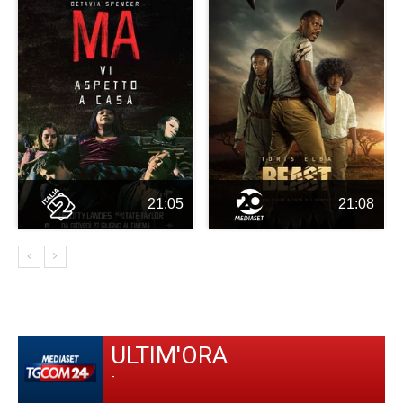
21:05
21:08
ULTIM'ORA
-