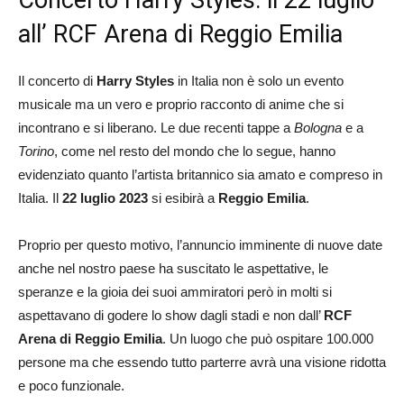
Concerto Harry Styles: il 22 luglio
all’ RCF Arena di Reggio Emilia
Il concerto di
Harry Styles
in Italia non è solo un evento
musicale ma un vero e proprio racconto di anime che si
incontrano e si liberano. Le due recenti tappe a
Bologna
e a
Torino
, come nel resto del mondo che lo segue, hanno
evidenziato quanto l’artista britannico sia amato e compreso in
Italia. Il
22 luglio 2023
si esibirà a
Reggio Emilia
.
Proprio per questo motivo, l’annuncio imminente di nuove date
anche nel nostro paese ha suscitato le aspettative, le
speranze e la gioia dei suoi ammiratori però in molti si
aspettavano di godere lo show dagli stadi e non dall’
RCF
Arena di Reggio Emilia
. Un luogo che può ospitare 100.000
persone ma che essendo tutto parterre avrà una visione ridotta
e poco funzionale.