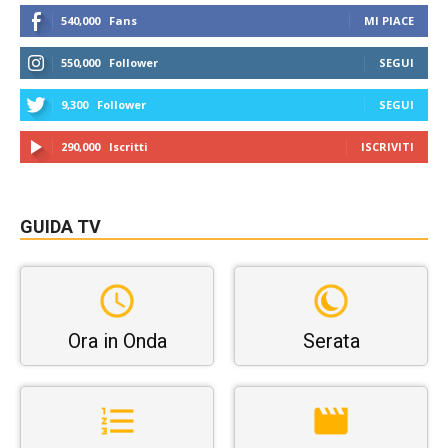
540,000
Fans
MI PIACE
550,000
Follower
SEGUI
9,300
Follower
SEGUI
290,000
Iscritti
ISCRIVITI
GUIDA TV
Ora in Onda
Serata