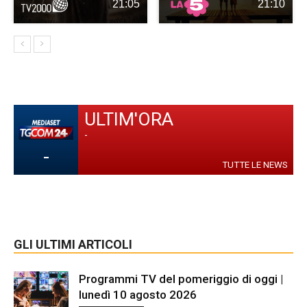
21:05
21:10
ULTIM'ORA
-
-
TUTTE LE NEWS
GLI ULTIMI ARTICOLI
Programmi TV del pomeriggio di oggi |
lunedì 10 agosto 2026