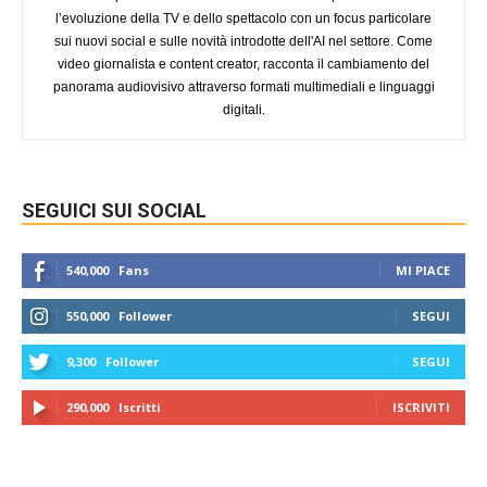
l’evoluzione della TV e dello spettacolo con un focus particolare
sui nuovi social e sulle novità introdotte dell'AI nel settore. Come
video giornalista e content creator, racconta il cambiamento del
panorama audiovisivo attraverso formati multimediali e linguaggi
digitali.
SEGUICI SUI SOCIAL
540,000
Fans
MI PIACE
550,000
Follower
SEGUI
9,300
Follower
SEGUI
290,000
Iscritti
ISCRIVITI