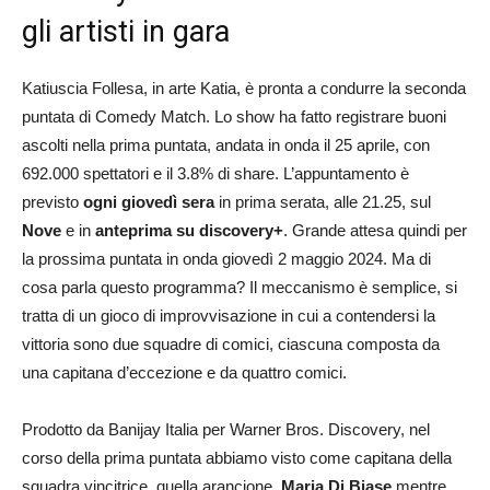
gli artisti in gara
Katiuscia Follesa, in arte Katia, è pronta a condurre la seconda
puntata di Comedy Match. Lo show ha fatto registrare buoni
ascolti nella prima puntata, andata in onda il 25 aprile, con
692.000 spettatori e il 3.8% di share. L’appuntamento è
previsto
ogni giovedì sera
in prima serata, alle 21.25, sul
Nove
e in
anteprima su discovery+
. Grande attesa quindi per
la prossima puntata in onda giovedì 2 maggio 2024. Ma di
cosa parla questo programma? Il meccanismo è semplice, si
tratta di un gioco di improvvisazione in cui a contendersi la
vittoria sono due squadre di comici, ciascuna composta da
una capitana d’eccezione e da quattro comici.
Prodotto da Banijay Italia per Warner Bros. Discovery, nel
corso della prima puntata abbiamo visto come capitana della
squadra vincitrice, quella arancione,
Maria Di Biase
mentre