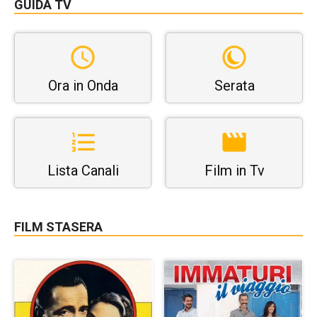
GUIDA TV
Ora in Onda
Serata
Lista Canali
Film in Tv
FILM STASERA