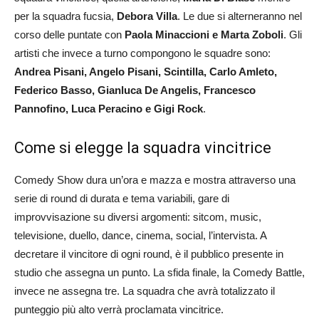
per la squadra fucsia,
Debora Villa
. Le due si alterneranno nel
corso delle puntate con
Paola Minaccioni e Marta Zoboli
. Gli
artisti che invece a turno compongono le squadre sono:
Andrea Pisani, Angelo Pisani, Scintilla, Carlo Amleto,
Federico Basso, Gianluca De Angelis, Francesco
Pannofino, Luca Peracino e Gigi Rock
.
Come si elegge la squadra vincitrice
Comedy Show dura un’ora e mazza e mostra attraverso una
serie di round di durata e tema variabili, gare di
improvvisazione su diversi argomenti: sitcom, music,
televisione, duello, dance, cinema, social, l’intervista. A
decretare il vincitore di ogni round, è il pubblico presente in
studio che assegna un punto. La sfida finale, la Comedy Battle,
invece ne assegna tre. La squadra che avrà totalizzato il
punteggio più alto verrà proclamata vincitrice.