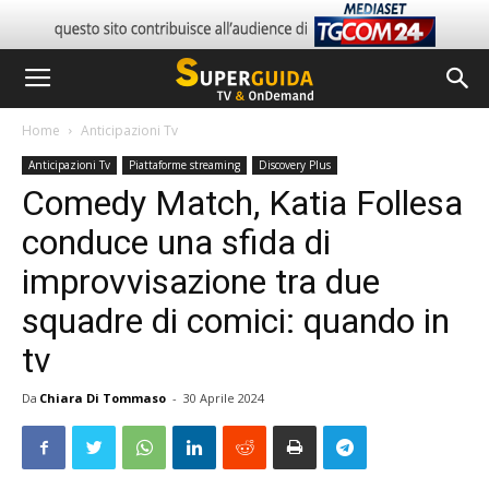
Home
Anticipazioni Tv
Anticipazioni Tv
Piattaforme streaming
Discovery Plus
Comedy Match, Katia Follesa
conduce una sfida di
improvvisazione tra due
squadre di comici: quando in
tv
Da
Chiara Di Tommaso
-
30 Aprile 2024