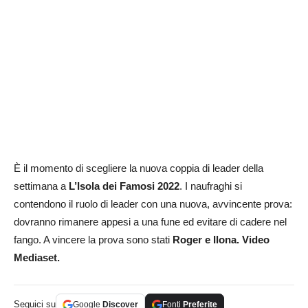
È il momento di scegliere la nuova coppia di leader della
settimana a
L’Isola
dei
Famosi
2022
. I naufraghi si
contendono il ruolo di leader con una nuova, avvincente prova:
dovranno rimanere appesi a una fune ed evitare di cadere nel
fango. A vincere la prova sono stati
Roger e Ilona. Video
Mediaset.
Seguici su
Google
Discover
Fonti
Preferite