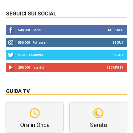
SEGUICI SUI SOCIAL
540,000
Fans
MI PIACE
550,000
Follower
SEGUI
9,300
Follower
SEGUI
290,000
Iscritti
ISCRIVITI
GUIDA TV
Ora in Onda
Serata