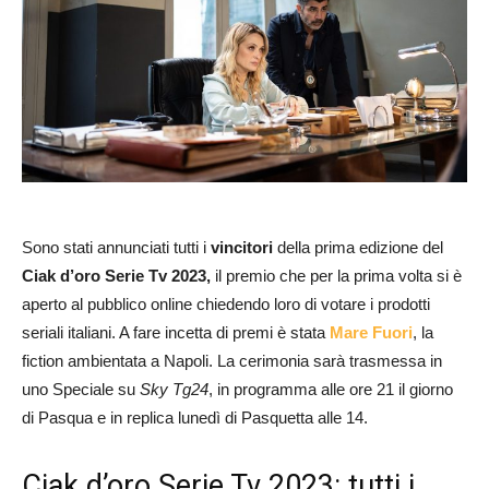
Sono stati annunciati tutti i
vincitori
della prima edizione del
Ciak d’oro Serie Tv 2023,
il premio che per la prima volta si è
aperto al pubblico online chiedendo loro di votare i prodotti
seriali italiani. A fare incetta di premi è stata
Mare Fuori
, la
fiction ambientata a Napoli. La cerimonia sarà trasmessa in
uno Speciale su
Sky Tg24
, in programma alle ore 21 il giorno
di Pasqua e in replica lunedì di Pasquetta alle 14.
Ciak d’oro Serie Tv 2023: tutti i