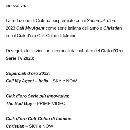
innovativa.
La redazione di Ciak ha poi premiato con il
Superciak d’oro
2023
Call My Agent
come
serie italiana dell’anno e
Christia
n
con il
Ciak d’oro Cult-Colpo di fulmine.
Di seguito tutti i vincitori incoronati dal pubblico del
Ciak d’Oro
Serie Tv 2023
:
Superciak d’oro 2023
:
Call My Agent – Italia
–
SKY e NOW
Ciak d’oro Serie più innovativa
:
The Bad Guy
–
PRIME VIDEO
Ciak d’oro Cult-Colpo di fulmine
:
Christian
–
SKY e NOW