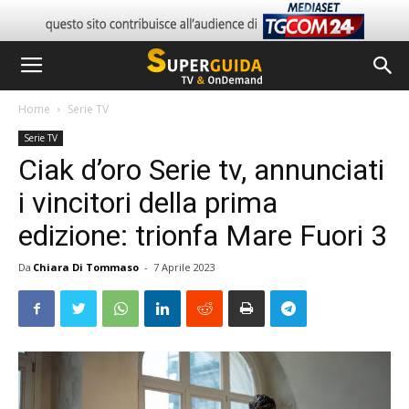
Home
Serie TV
Serie TV
Ciak d’oro Serie tv, annunciati
i vincitori della prima
edizione: trionfa Mare Fuori 3
Da
Chiara Di Tommaso
-
7 Aprile 2023