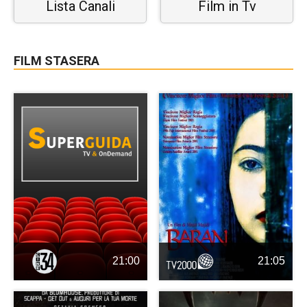
Lista Canali
Film in Tv
FILM STASERA
21:00
21:05