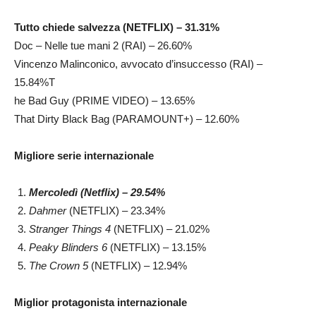
Tutto chiede salvezza (NETFLIX) – 31.31%
Doc – Nelle tue mani 2 (RAI) – 26.60%
Vincenzo Malinconico, avvocato d’insuccesso (RAI) –
15.84%T
he Bad Guy (PRIME VIDEO) – 13.65%
That Dirty Black Bag (PARAMOUNT+) – 12.60%
Migliore serie internazionale
Mercoledì (Netflix) – 29.54%
Dahmer
(NETFLIX) – 23.34%
Stranger Things 4
(NETFLIX) – 21.02%
Peaky Blinders 6
(NETFLIX) – 13.15%
The Crown 5
(NETFLIX) – 12.94%
Miglior protagonista internazionale