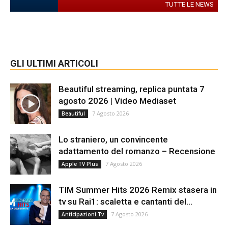
TUTTE LE NEWS
GLI ULTIMI ARTICOLI
Beautiful streaming, replica puntata 7
agosto 2026 | Video Mediaset
7 Agosto 2026
Beautiful
Lo straniero, un convincente
adattamento del romanzo – Recensione
7 Agosto 2026
Apple TV Plus
TIM Summer Hits 2026 Remix stasera in
tv su Rai1: scaletta e cantanti del...
7 Agosto 2026
Anticipazioni Tv