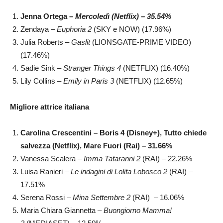
Jenna Ortega –
Mercoledì (Netflix) – 35.54%
Zendaya –
Euphoria 2
(SKY e NOW)
(17.96%)
Julia Roberts –
Gaslit
(LIONSGATE-PRIME VIDEO)
(17.46%)
Sadie Sink –
Stranger Things 4
(NETFLIX) (16.40%)
Lily Collins –
Emily in Paris 3
(NETFLIX)
(12.65%)
Migliore attrice italiana
Carolina Crescentini – Boris 4 (Disney+), Tutto chiede
salvezza (Netflix), Mare Fuori (Rai) – 31.66%
Vanessa Scalera –
Imma Tataranni 2
(RAI) – 22.26%
Luisa Ranieri –
Le indagini di Lolita Lobosco 2
(RAI) –
17.51%
Serena Rossi –
Mina Settembre 2
(RAI)
– 16.06%
Maria Chiara Giannetta –
Buongiorno Mamma!