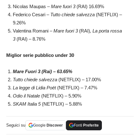
Nicolas Maupas –
Mare fuori 3
(RAI)
16.69%
Federico Cesari –
Tutto chiede salvezza
(NETFLIX) –
9.26%
Valentina Romani –
Mare fuori 3
(RAI)
, La porta rossa
3
(RAI) – 8.76%
Miglior serie pubblico under 30
Mare Fuori 3 (Rai) – 63.65%
Tutto chiede salvezza
(NETFLIX) – 17.00%
La legge di Lidia Poët
(NETFLIX) – 7.47%
Odio il Natale
(NETFLIX) – 5.90%
SKAM Italia 5
(NETFLIX) – 5.88%
Seguici su
Google
Discover
Fonti
Preferite