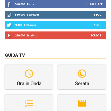
540,000
Fans
MI PIACE
550,000
Follower
SEGUI
9,300
Follower
SEGUI
290,000
Iscritti
ISCRIVITI
GUIDA TV
Ora in Onda
Serata