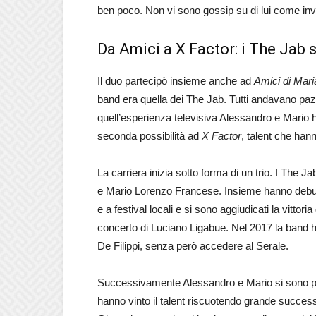
ben poco. Non vi sono gossip su di lui come in
Da Amici a X Factor: i The Jab 
Il duo partecipò insieme anche ad
Amici di Mari
band era quella dei The Jab. Tutti andavano pazz
quell’esperienza televisiva Alessandro e Mario
seconda possibilità ad
X Factor
, talent che hann
La carriera inizia sotto forma di un trio. I Th
e Mario Lorenzo Francese. Insieme hanno debutt
e a festival locali e si sono aggiudicati la vittor
concerto di Luciano Ligabue. Nel 2017 la band ha
De Filippi, senza però accedere al Serale.
Successivamente Alessandro e Mario si sono pre
hanno vinto il talent riscuotendo grande succes