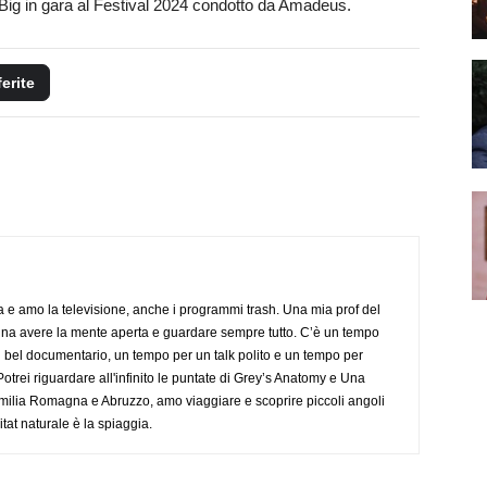
ei Big in gara al Festival 2024 condotto da Amadeus.
ferite
a e amo la televisione, anche i programmi trash. Una mia prof del
gna avere la mente aperta e guardare sempre tutto. C’è un tempo
 bel documentario, un tempo per un talk polito e un tempo per
trei riguardare all'infinito le puntate di Grey’s Anatomy e Una
ilia Romagna e Abruzzo, amo viaggiare e scoprire piccoli angoli
tat naturale è la spiaggia.