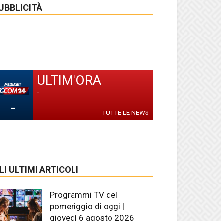
UBBLICITÀ
ULTIM'ORA
-
-
TUTTE LE NEWS
LI ULTIMI ARTICOLI
Programmi TV del
pomeriggio di oggi |
giovedì 6 agosto 2026