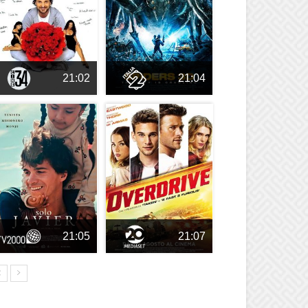
21:02
21:04
21:05
21:07