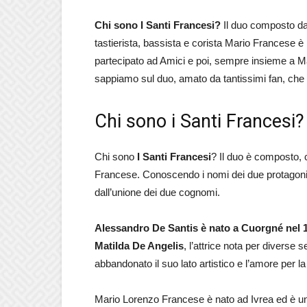
Chi sono I Santi Francesi?
Il duo composto da
tastierista, bassista e corista Mario Francese è
partecipato ad Amici e poi, sempre insieme a M
sappiamo sul duo, amato da tantissimi fan, ch
Chi sono i Santi Francesi?
Chi sono
I Santi Francesi
? Il duo è composto,
Francese. Conoscendo i nomi dei due protagonist
dall’unione dei due cognomi.
Alessandro De Santis è nato a Cuorgné nel 1
Matilda De Angelis
, l’attrice nota per diverse s
abbandonato il suo lato artistico e l’amore per l
Mario Lorenzo Francese è nato ad Ivrea ed è un