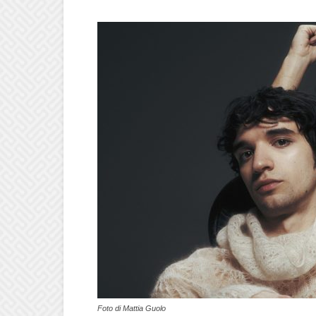
Foto di Mattia Guolo