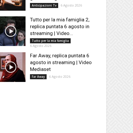
6 Agosto 2026
Anticipazioni Tv
Tutto per la mia famiglia 2,
replica puntata 6 agosto in
streaming | Video...
Tutto per la mia famiglia
6 Agosto 2026
Far Away, replica puntata 6
agosto in streaming | Video
Mediaset
6 Agosto 2026
Far Away