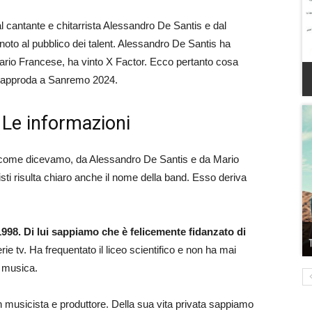
l cantante e chitarrista Alessandro De Santis e dal
 noto al pubblico dei talent. Alessandro De Santis ha
ario Francese, ha vinto X Factor. Ecco pertanto cosa
e approda a Sanremo 2024.
 Le informazioni
 come dicevamo, da Alessandro De Santis e da Mario
i risulta chiaro anche il nome della band. Esso deriva
998. Di lui sappiamo che è felicemente fidanzato di
erie tv. Ha frequentato il liceo scientifico e non ha mai
a musica.
 musicista e produttore. Della sua vita privata sappiamo