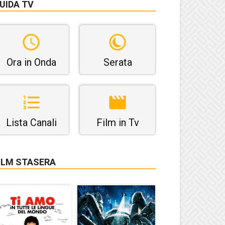
UIDA TV
Ora in Onda
Serata
Lista Canali
Film in Tv
ILM STASERA