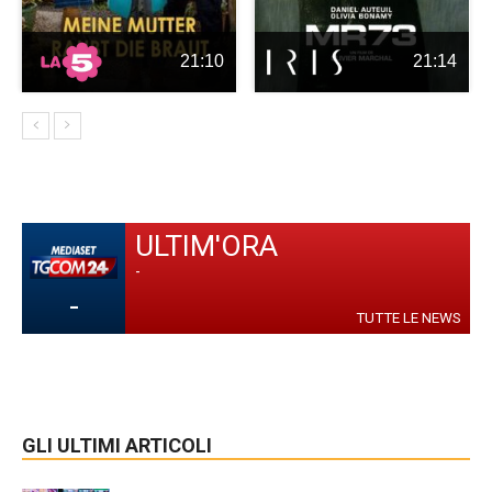
21:10
21:14
ULTIM'ORA
-
-
TUTTE LE NEWS
GLI ULTIMI ARTICOLI