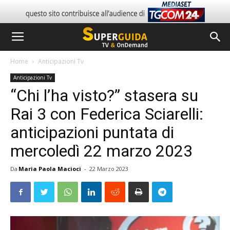
Home
Anticipazioni Tv
Anticipazioni Tv
“Chi l’ha visto?” stasera su
Rai 3 con Federica Sciarelli:
anticipazioni puntata di
mercoledì 22 marzo 2023
Da
Maria Paola Macioci
-
22 Marzo 2023