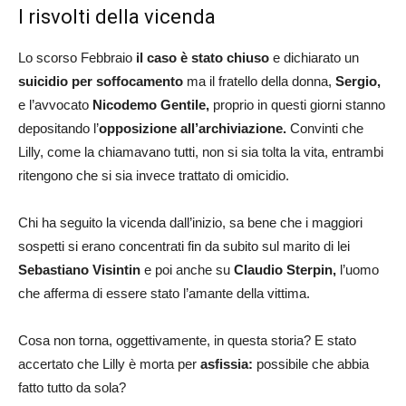
I risvolti della vicenda
Lo scorso Febbraio
il caso è stato chiuso
e dichiarato un
suicidio per soffocamento
ma il fratello della donna,
Sergio,
e l’avvocato
Nicodemo Gentile,
proprio in questi giorni stanno
depositando l’
opposizione all’archiviazione.
Convinti che
Lilly, come la chiamavano tutti, non si sia tolta la vita, entrambi
ritengono che si sia invece trattato di omicidio.
Chi ha seguito la vicenda dall’inizio, sa bene che i maggiori
sospetti si erano concentrati fin da subito sul marito di lei
Sebastiano Visintin
e poi anche su
Claudio Sterpin,
l’uomo
che afferma di essere stato l’amante della vittima.
Cosa non torna, oggettivamente, in questa storia? E stato
accertato che Lilly è morta per
asfissia:
possibile che abbia
fatto tutto da sola?