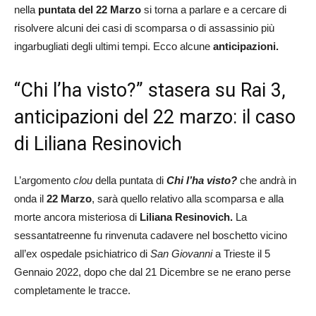
nella
puntata del 22 Marzo
si torna a parlare e a cercare di
risolvere alcuni dei casi di scomparsa o di assassinio più
ingarbugliati degli ultimi tempi. Ecco alcune
anticipazioni.
“Chi l’ha visto?” stasera su Rai 3,
anticipazioni del 22 marzo: il caso
di Liliana Resinovich
L’argomento
clou
della puntata di
Chi l’ha visto?
che andrà in
onda il
22 Marzo
, sarà quello relativo alla scomparsa e alla
morte ancora misteriosa di
Liliana Resinovich.
La
sessantatreenne fu rinvenuta cadavere nel boschetto vicino
all’ex ospedale psichiatrico di
San Giovanni
a Trieste il 5
Gennaio 2022, dopo che dal 21 Dicembre se ne erano perse
completamente le tracce.