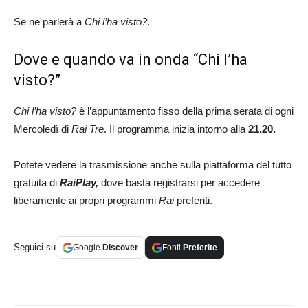
Se ne parlerà a
Chi l’ha visto?
.
Dove e quando va in onda “Chi l’ha
visto?”
Chi l’ha visto?
è l’appuntamento fisso della prima serata di ogni
Mercoledì di
Rai Tre
. Il programma inizia intorno alla
21.20.
Potete vedere la trasmissione anche sulla piattaforma del tutto
gratuita di
RaiPlay,
dove basta registrarsi per accedere
liberamente ai propri programmi
Rai
preferiti.
Seguici su
Google
Discover
Fonti
Preferite