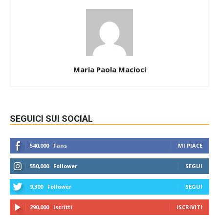
Maria Paola Macioci
SEGUICI SUI SOCIAL
540,000
Fans
MI PIACE
550,000
Follower
SEGUI
9,300
Follower
SEGUI
290,000
Iscritti
ISCRIVITI