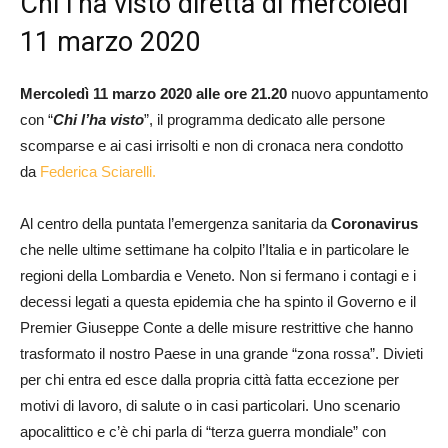
Chi l’ha visto diretta di mercoledì
11 marzo 2020
Mercoledì 11 marzo 2020 alle ore 21.20
nuovo appuntamento
con “
Chi l’ha visto
”, il programma dedicato alle persone
scomparse e ai casi irrisolti e non di cronaca nera condotto
da
Federica Sciarelli.
Al centro della puntata l’emergenza sanitaria da
Coronavirus
che nelle ultime settimane ha colpito l’Italia e in particolare le
regioni della Lombardia e Veneto. Non si fermano i contagi e i
decessi legati a questa epidemia che ha spinto il Governo e il
Premier Giuseppe Conte a delle misure restrittive che hanno
trasformato il nostro Paese in una grande “zona rossa”. Divieti
per chi entra ed esce dalla propria città fatta eccezione per
motivi di lavoro, di salute o in casi particolari. Uno scenario
apocalittico e c’è chi parla di “terza guerra mondiale” con