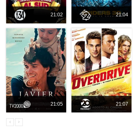
21:02
21:04
21:05
21:07