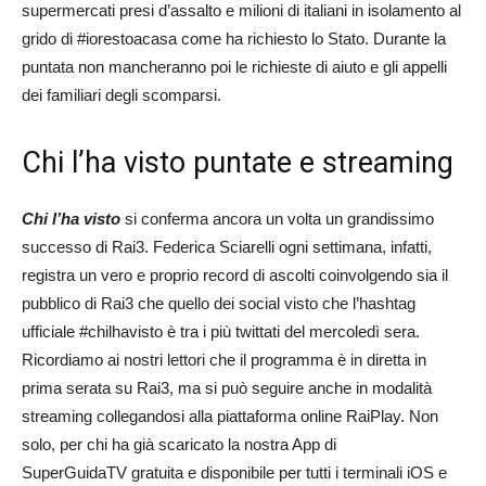
supermercati presi d’assalto e milioni di italiani in isolamento al
grido di #iorestoacasa come ha richiesto lo Stato. Durante la
puntata non mancheranno poi le richieste di aiuto e gli appelli
dei familiari degli scomparsi.
Chi l’ha visto puntate e streaming
Chi l’ha visto
si conferma ancora un volta un grandissimo
successo di Rai3. Federica Sciarelli ogni settimana, infatti,
registra un vero e proprio record di ascolti coinvolgendo sia il
pubblico di Rai3 che quello dei social visto che l’hashtag
ufficiale #chilhavisto è tra i più twittati del mercoledì sera.
Ricordiamo ai nostri lettori che il programma è in diretta in
prima serata su Rai3, ma si può seguire anche in modalità
streaming collegandosi alla piattaforma online RaiPlay. Non
solo, per chi ha già scaricato la nostra App di
SuperGuidaTV gratuita e disponibile per tutti i terminali iOS e