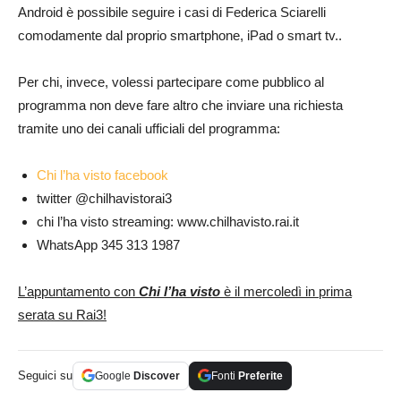
Android è possibile seguire i casi di Federica Sciarelli
comodamente dal proprio smartphone, iPad o smart tv..
Per chi, invece, volessi partecipare come pubblico al
programma non deve fare altro che inviare una richiesta
tramite uno dei canali ufficiali del programma:
Chi l’ha visto facebook
twitter @chilhavistorai3
chi l’ha visto streaming: www.chilhavisto.rai.it
WhatsApp 345 313 1987
L’appuntamento con
Chi l’ha visto
è il mercoledì in prima
serata su Rai3!
Seguici su
Google
Discover
Fonti
Preferite