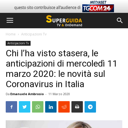
Home
Anticipazioni Tv
Anticipazioni Tv
Chi l’ha visto stasera, le
anticipazioni di mercoledì 11
marzo 2020: le novità sul
Coronavirus in Italia
Da
Emanuele Ambrosio
-
11 Marzo 2020