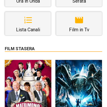
Ora in Onda
Serata
Lista Canali
Film in Tv
FILM STASERA