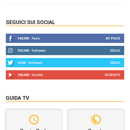
SEGUICI SUI SOCIAL
540,000
Fans
MI PIACE
550,000
Follower
SEGUI
9,300
Follower
SEGUI
290,000
Iscritti
ISCRIVITI
GUIDA TV