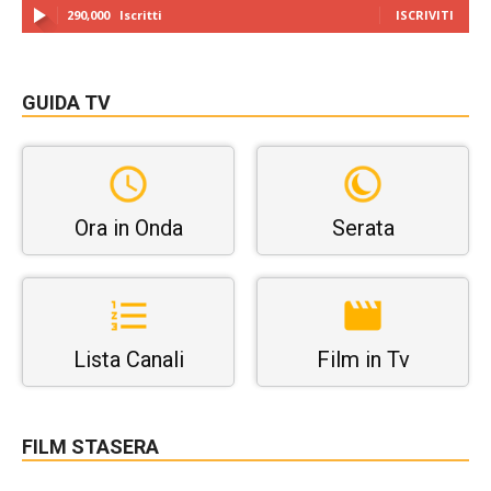
290,000
Iscritti
ISCRIVITI
GUIDA TV
Ora in Onda
Serata
Lista Canali
Film in Tv
FILM STASERA