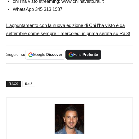
chi l’ha visto streaming: www.chilhavisto.rai.it
WhatsApp 345 313 1987
L’appuntamento con la nuova edizione di Chi l’ha visto è da
settembre come sempre il mercoledì in prima serata su Rai3!
Seguici su
Google
Discover
Fonti
Preferite
TAGS
Rai3